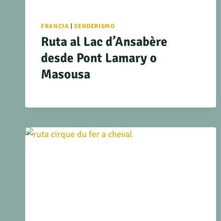
FRANCIA
|
SENDERISMO
Ruta al Lac d’Ansabère
desde Pont Lamary o
Masousa