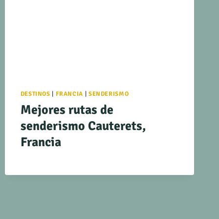
DESTINOS
|
FRANCIA
|
SENDERISMO
Mejores rutas de
senderismo Cauterets,
Francia