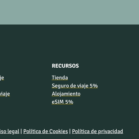
RECURSOS
je
Tienda
Seguro de viaje 5%
viaje
Alojamiento
eSIM 5%
iso legal
|
Política de Cookies
|
Política de privacidad