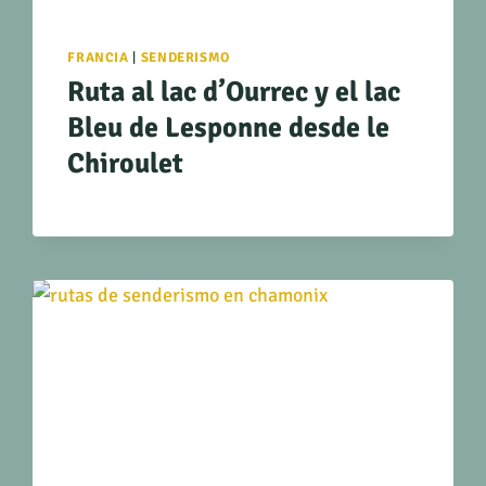
FRANCIA
|
SENDERISMO
Ruta al lac d’Ourrec y el lac
Bleu de Lesponne desde le
Chiroulet