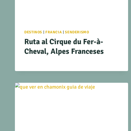
DESTINOS
|
FRANCIA
|
SENDERISMO
Ruta al Cirque du Fer-à-
Cheval, Alpes Franceses