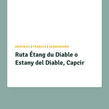
DESTINOS
|
FRANCIA
|
SENDERISMO
Ruta Étang du Diable o
Estany del Diable, Capcir