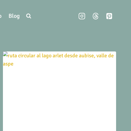
o
Blog