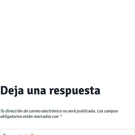
Deja una respuesta
Tu dirección de correo electrónico no será publicada.
Los campos
obligatorios están marcados con
*