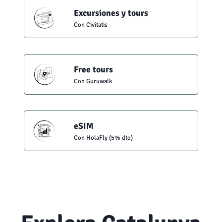
Excursiones y tours
Con Civitatis
Free tours
Con Guruwalk
eSIM
Con HolaFly (5% dto)