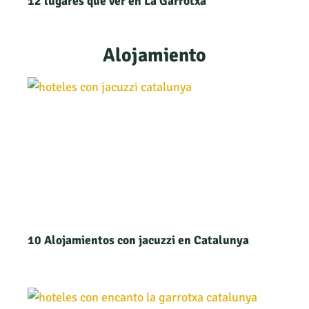
12 lugares qué ver en La Garrotxa
Alojamiento
10 Alojamientos con jacuzzi en Catalunya