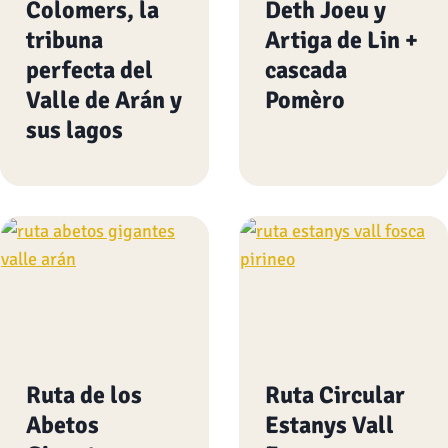
Colomers, la
Deth Joeu y
tribuna
Artiga de Lin +
perfecta del
cascada
Valle de Arán y
Pomèro
sus lagos
Ruta de los
Ruta Circular
Abetos
Estanys Vall