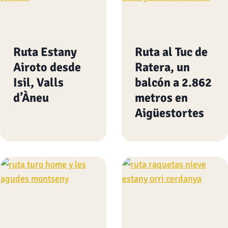
Ruta Estany
Ruta al Tuc de
Airoto desde
Ratera, un
Isil, Valls
balcón a 2.862
d’Àneu
metros en
Aigüestortes