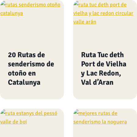
20 Rutas de
Ruta Tuc deth
senderismo de
Port de Vielha
otoño en
y Lac Redon,
Catalunya
Val d’Aran