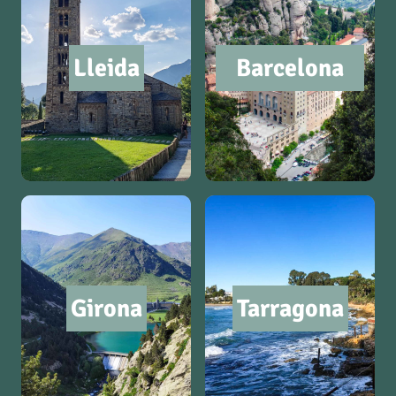
Lleida
Barcelona
Girona
Tarragona