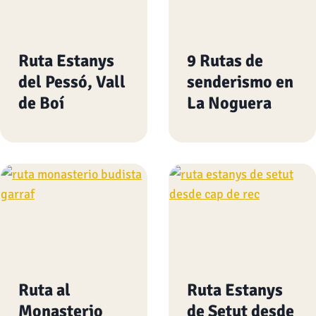
Ruta Estanys
9 Rutas de
del Pessó, Vall
senderismo en
de Boí
La Noguera
Ruta al
Ruta Estanys
Monasterio
de Setut desde