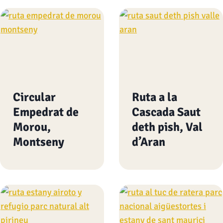
Circular
Ruta a la
Empedrat de
Cascada Saut
Morou,
deth pish, Val
Montseny
d’Aran