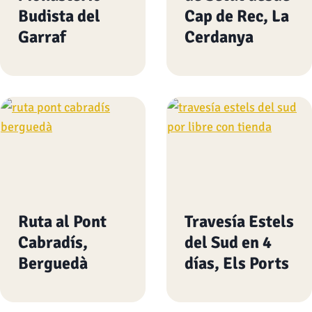
Budista del
Cap de Rec, La
Garraf
Cerdanya
Ruta al Pont
Travesía Estels
Cabradís,
del Sud en 4
Berguedà
días, Els Ports