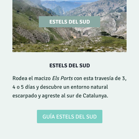
ESTELS DEL SUD
ESTELS DEL SUD
Rodea el macizo
Els Ports
con esta travesía de 3,
4 o 5 días y descubre un entorno natural
escarpado y agreste al sur de Catalunya.
GUÍA ESTELS DEL SUD