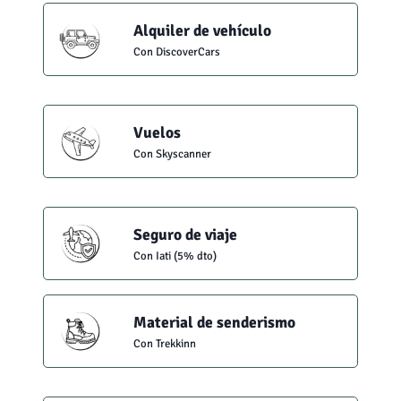
Alquiler de vehículo
Con DiscoverCars
Vuelos
Con Skyscanner
Seguro de viaje
Con Iati (5% dto)
Material de senderismo
Con Trekkinn