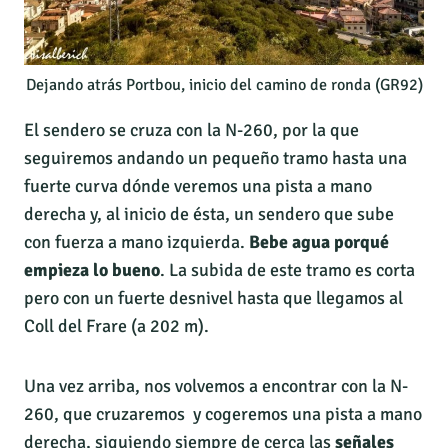
Dejando atrás Portbou, inicio del camino de ronda (GR92)
El sendero se cruza con la N-260, por la que
seguiremos andando un pequeño tramo hasta una
fuerte curva dónde veremos una pista a mano
derecha y, al inicio de ésta, un sendero que sube
con fuerza a mano izquierda.
Bebe agua porqué
empieza lo bueno
. La subida de este tramo es corta
pero con un fuerte desnivel hasta que llegamos al
Coll del Frare (a 202 m).
Una vez arriba, nos volvemos a encontrar con la N-
260, que cruzaremos y cogeremos una pista a mano
derecha, siguiendo siempre de cerca las
señales