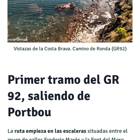
Vistazas de la Costa Brava. Camino de Ronda (GR92)
Primer tramo del GR
92, saliendo de
Portbou
La
ruta empieza en las escaleras
situadas entre el
cruce de calles Frederic Marès y la Font del Moro,