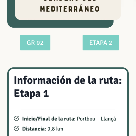
GR 92
ETAPA 2
Información de la ruta:
Etapa 1
Inicio/Final de la ruta
: Portbou – Llançà
Distancia
: 9,8 km