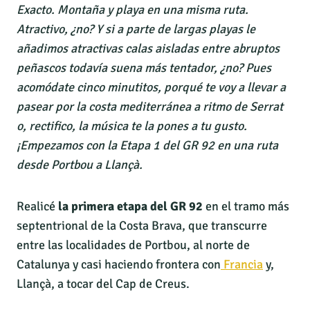
Exacto. Montaña y playa en una misma ruta.
Atractivo, ¿no? Y si a parte de largas playas le
añadimos atractivas calas aisladas entre abruptos
peñascos todavía suena más tentador, ¿no? Pues
acomódate cinco minutitos, porqué te voy a llevar a
pasear por la costa mediterránea a ritmo de Serrat
o, rectifico, la música te la pones a tu gusto.
¡Empezamos con la Etapa 1 del GR 92 en una ruta
desde Portbou a Llançà.
Realicé
la primera etapa del GR 92
en el tramo más
septentrional de la Costa Brava, que transcurre
entre las localidades de Portbou, al norte de
Catalunya y casi haciendo frontera con
Francia
y,
Llançà, a tocar del Cap de Creus.