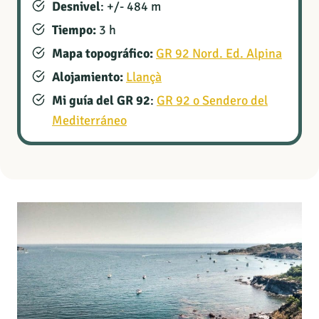
Desnivel
: +/- 484 m
Tiempo:
3 h
Mapa topográfico:
GR 92 Nord. Ed. Alpina
Alojamiento:
Llançà
Mi guía del GR 92
:
GR 92 o Sendero del
Mediterráneo