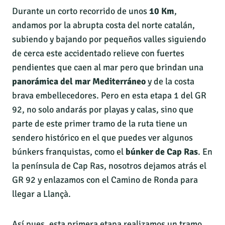
Durante un corto recorrido de unos
10 Km
,
andamos por la abrupta costa del norte catalán,
subiendo y bajando por pequeños valles siguiendo
de cerca este accidentado relieve con fuertes
pendientes que caen al mar pero que brindan una
panorámica del mar Mediterráneo
y de la costa
brava embellecedores. Pero en esta etapa 1 del GR
92, no solo andarás por playas y calas, sino que
parte de este primer tramo de la ruta tiene un
sendero histórico en el que puedes ver algunos
búnkers franquistas, como el
búnker de Cap Ras
. En
la península de Cap Ras, nosotros dejamos atrás el
GR 92 y enlazamos con el Camino de Ronda para
llegar a Llançà.
Así pues, esta primera etapa realizamos un tramo