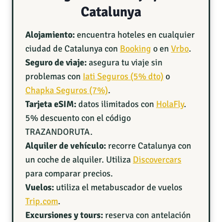
Catalunya
Alojamiento:
encuentra hoteles en cualquier
ciudad de Catalunya con
Booking
o en
Vrbo
.
Seguro de viaje:
asegura tu viaje sin
problemas con
Iati Seguros (5% dto)
o
Chapka Seguros (7%)
.
Tarjeta eSIM:
datos ilimitados con
HolaFly
.
5% descuento con el código
TRAZANDORUTA.
Alquiler de vehículo:
recorre Catalunya con
un coche de alquiler. Utiliza
Discovercars
para comparar precios.
Vuelos:
utiliza el metabuscador de vuelos
Trip.com
.
Excursiones y tours:
reserva con antelación