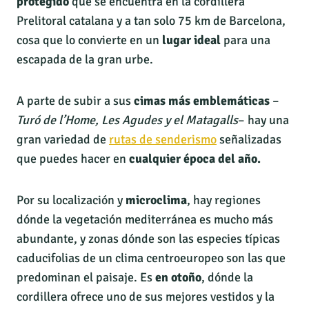
protegido
que se encuentra en la cordillera
Prelitoral catalana y a tan solo 75 km de Barcelona,
cosa que lo convierte en un
lugar ideal
para una
escapada de la gran urbe.
A parte de subir a sus
cimas más emblemáticas
–
Turó de l’Home, Les Agudes y el Matagalls
– hay una
gran variedad de
rutas de senderismo
señalizadas
que puedes hacer en
cualquier época del año.
Por su localización y
microclima
, hay regiones
dónde la vegetación mediterránea es mucho más
abundante, y zonas dónde son las especies típicas
caducifolias de un clima centroeuropeo son las que
predominan el paisaje. Es
en otoño
, dónde la
cordillera ofrece uno de sus mejores vestidos y la