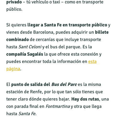
privado
– tú vehículo o taxi – como en transporte
público.
Si quieres
llegar a Santa Fe en transporte público
y
vienes desde Barcelona, puedes adquirir un
billete
combinado
de cercanías que incluye transporte
hasta
Sant Celoni
y el bus del parque. Es la
compañía Sagalés
la que ofrece esta conexión y
puedes encontrar toda la información en
esta
página
.
El
punto de salida del
Bus del Parc
es la misma
estación de Renfe, por lo que tan sólo tienes que
tener claro dónde quieres bajar.
Hay dos rutas
, una
con parada final en
Fontmartina
y otra que llega
hasta
Santa Fe.