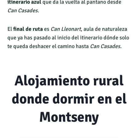
itinerario azul
que da la vuelta al pantano desde
Can Casades.
El
final de ruta
es
Can Lleonart
, aula de naturaleza
que ya has pasado al inicio del itinerario dónde solo
te queda deshacer el camino hasta
Can Casades.
Alojamiento rural
donde dormir en el
Montseny