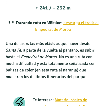
+ 241 / – 232 m
↟↟
Trazando ruta en Wikiloc
:
descarga el track al
Empedrat de Morou
Una de las
rutas más clásicas
que hacer desde
Santa Fe
, a parte de la vuelta al pantano, es subir
hasta el
Empedrat de Morou
. No es una ruta con
mucha dificultad y está totalmente señalizada con
balizas de color (en esta ruta el naranja) que
muestran los distintos itinerarios del parque.
Te interesa:
Material básico de