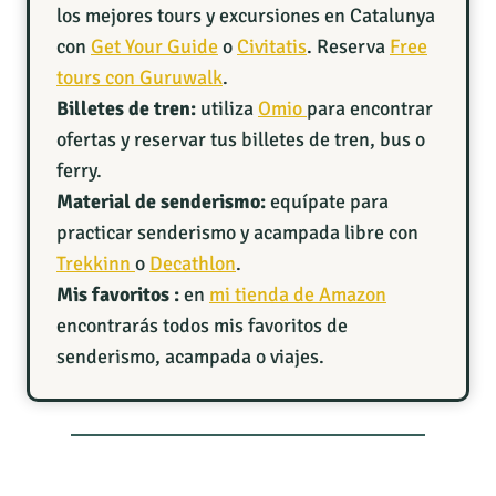
los mejores tours y excursiones en Catalunya
con
Get Your Guide
o
Civitatis
. Reserva
Free
tours con Guruwalk
.
Billetes de tren:
utiliza
Omio
para encontrar
ofertas y reservar tus billetes de tren, bus o
ferry.
Material de senderismo:
equípate para
practicar senderismo y acampada libre con
Trekkinn
o
Decathlon
.
Mis favoritos :
en
mi tienda de Amazon
encontrarás todos mis favoritos de
senderismo, acampada o viajes.