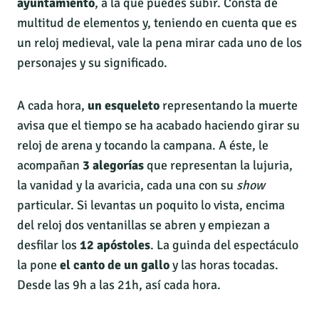
ayuntamiento
, a la que puedes subir. Consta de
multitud de elementos y, teniendo en cuenta que es
un reloj medieval, vale la pena mirar cada uno de los
personajes y su significado.
A cada hora,
un esqueleto
representando la muerte
avisa que el tiempo se ha acabado haciendo girar su
reloj de arena y tocando la campana. A éste, le
acompañan
3 alegorías
que representan la lujuria,
la vanidad y la avaricia, cada una con su
show
particular. Si levantas un poquito lo vista, encima
del reloj dos ventanillas se abren y empiezan a
desfilar los
12 apóstoles
. La guinda del espectáculo
la pone
el canto de un gallo
y las horas tocadas.
Desde las 9h a las 21h, así cada hora.