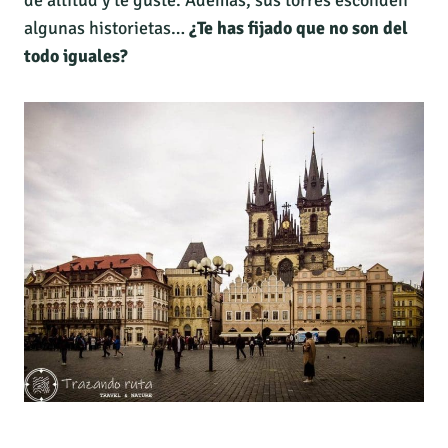
de altitud y te guste. Además, sus torres esconden
algunas historietas…
¿Te has fijado que no son del
todo iguales?