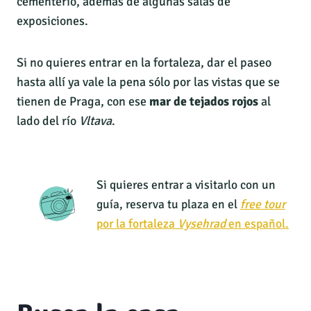
cementerio, además de algunas salas de
exposiciones.
Si no quieres entrar en la fortaleza, dar el paseo
hasta allí ya vale la pena sólo por las vistas que se
tienen de Praga, con ese
mar de tejados rojos
al
lado del río
Vltava
.
Si quieres entrar a visitarlo con un
guía, reserva tu plaza en el
free tour
por la fortaleza
Vysehrad
en español.