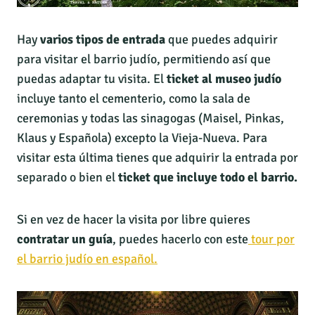
Hay
varios tipos de entrada
que puedes adquirir
para visitar el barrio judío, permitiendo así que
puedas adaptar tu visita. El
ticket al museo judío
incluye tanto el cementerio, como la sala de
ceremonias y todas las sinagogas (Maisel, Pinkas,
Klaus y Española) excepto la Vieja-Nueva. Para
visitar esta última tienes que adquirir la entrada por
separado o bien el
ticket que incluye todo el barrio.
Si en vez de hacer la visita por libre quieres
contratar un guía
, puedes hacerlo con este
tour por
el barrio judío en español.