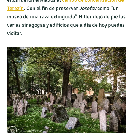
ellos fueron enviados al
campo de concentración de
Terezín
. Con el fin de preservar
Josefov
como “un
museo de una raza extinguida” Hitler dejó de pie las
varias sinagogas y edificios que a día de hoy puedes
visitar.