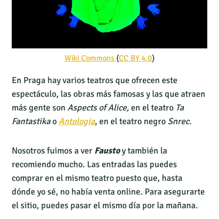
Wiki Commons
(
CC BY 4.0
)
En Praga hay varios teatros que ofrecen este
espectáculo, las obras más famosas y las que atraen
más gente son
Aspects of Alice,
en el teatro
Ta
Fantastika
o
Antología
, en el teatro negro
Snrec.
Nosotros fuimos a ver
Fausto
y también la
recomiendo mucho. Las entradas las puedes
comprar en el mismo teatro puesto que, hasta
dónde yo sé, no había venta online. Para asegurarte
el sitio, puedes pasar el mismo día por la mañana.