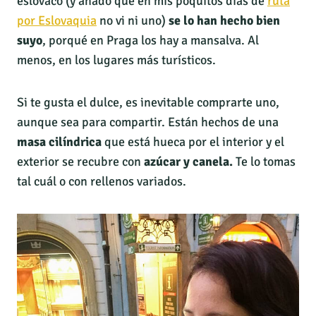
eslovaco (y añado que en mis poquitos días de
ruta
por Eslovaquia
no vi ni uno)
se lo han hecho bien
suyo
, porqué en Praga los hay a mansalva. Al
menos, en los lugares más turísticos.
Si te gusta el dulce, es inevitable comprarte uno,
aunque sea para compartir. Están hechos de una
masa cilíndrica
que está hueca por el interior y el
exterior se recubre con
azúcar y canela.
Te lo tomas
tal cuál o con rellenos variados.