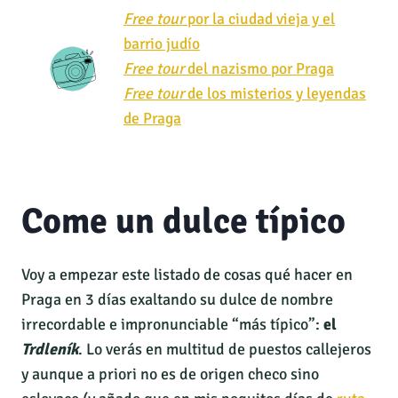
Free tour
por la ciudad vieja y el
barrio judío
Free tour
del nazismo por Praga
Free tour
de los misterios y leyendas
de Praga
Come un dulce típico
Voy a empezar este listado de cosas qué hacer en
Praga en 3 días exaltando su dulce de nombre
irrecordable e impronunciable “más típico”:
el
Trdleník
. Lo verás en multitud de puestos callejeros
y aunque a priori no es de origen checo sino