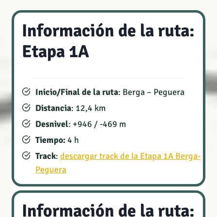
Información de la ruta:
Etapa 1A
Inicio/Final de la ruta
: Berga – Peguera
Distancia
: 12,4 km
Desnivel
: +946 / -469 m
Tiempo:
4 h
Track
:
descargar track de la Etapa 1A Berga-
Peguera
Información de la ruta: