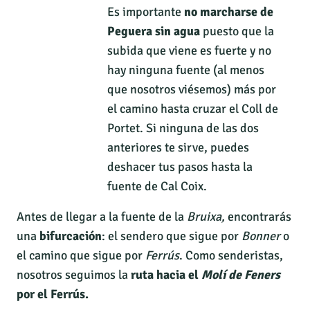
Es importante
no marcharse de
Peguera sin agua
puesto que la
subida que viene es fuerte y no
hay ninguna fuente (al menos
que nosotros viésemos) más por
el camino hasta cruzar el Coll de
Portet. Si ninguna de las dos
anteriores te sirve, puedes
deshacer tus pasos hasta la
fuente de Cal Coix.
Antes de llegar a la fuente de la
Bruixa,
encontrarás
una
bifurcación
: el sendero que sigue por
Bonner
o
el camino que sigue por
Ferrús
. Como senderistas,
nosotros seguimos la
ruta hacia el
Molí de Feners
por el Ferrús.