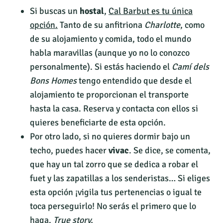
Si buscas un
hostal
,
Cal Barbut es tu única
opción.
Tanto de su anfitriona
Charlotte
, como
de su alojamiento y comida, todo el mundo
habla maravillas (aunque yo no lo conozco
personalmente). Si estás haciendo el
Camí dels
Bons Homes
tengo entendido que desde el
alojamiento te proporcionan el transporte
hasta la casa. Reserva y contacta con ellos si
quieres beneficiarte de esta opción.
Por otro lado, si no quieres dormir bajo un
techo, puedes hacer
vivac
. Se dice, se comenta,
que hay un tal zorro que se dedica a robar el
fuet y las zapatillas a los senderistas… Si eliges
esta opción ¡vigila tus pertenencias o igual te
toca perseguirlo! No serás el primero que lo
haga.
True story.