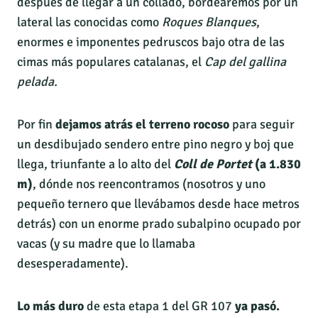
después de llegar a un collado, bordearemos por un
lateral las conocidas como
Roques Blanques
,
enormes e imponentes pedruscos bajo otra de las
cimas más populares catalanas, el
Cap del gallina
pelada.
Por fin
dejamos atrás el terreno rocoso
para seguir
un desdibujado sendero entre pino negro y boj que
llega, triunfante a lo alto del
Coll de Portet
(a 1.830
m)
, dónde nos reencontramos (nosotros y uno
pequeño ternero que llevábamos desde hace metros
detrás) con un enorme prado subalpino ocupado por
vacas (y su madre que lo llamaba
desesperadamente).
Lo más duro
de esta etapa 1 del GR 107
ya pasó.