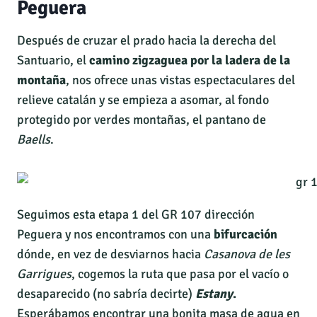
Peguera
Después de cruzar el prado hacia la derecha del
Santuario, el
camino zigzaguea por la ladera de la
montaña
, nos ofrece unas vistas espectaculares del
relieve catalán y se empieza a asomar, al fondo
protegido por verdes montañas, el pantano de
Baells
.
Seguimos esta etapa 1 del GR 107 dirección
Peguera y nos encontramos con una
bifurcación
dónde, en vez de desviarnos hacia
Casanova de les
Garrigues
, cogemos la ruta que pasa por el vacío o
desaparecido (no sabría decirte)
Estany
.
Esperábamos encontrar una bonita masa de agua en