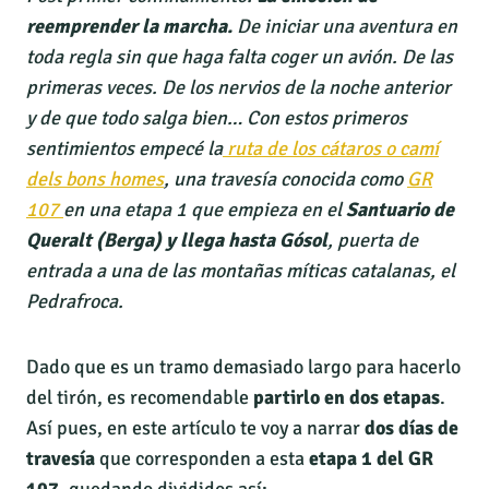
reemprender la marcha.
De iniciar una aventura en
toda regla sin que haga falta coger un avión. De las
primeras veces. De los nervios de la noche anterior
y de que todo salga bien… Con estos primeros
sentimientos empecé la
ruta de los cátaros o camí
dels bons homes
, una travesía conocida como
GR
107
en una etapa 1 que empieza en el
Santuario de
Queralt (Berga) y llega hasta Gósol
, puerta de
entrada a una de las montañas míticas catalanas, el
Pedrafroca.
Dado que es un tramo demasiado largo para hacerlo
del tirón, es recomendable
partirlo en dos etapas
.
Así pues, en este artículo te voy a narrar
dos días de
travesía
que corresponden a esta
etapa 1 del GR