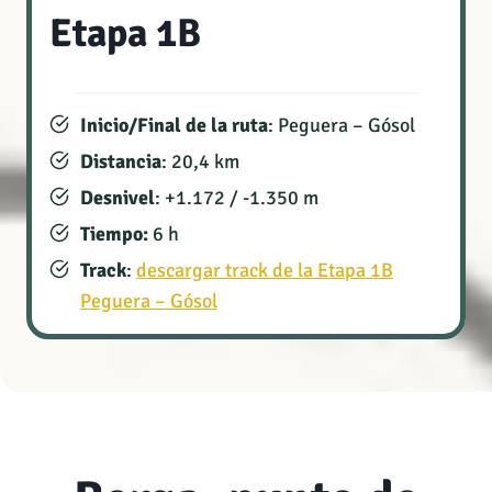
Etapa 1B
Inicio/Final de la ruta
: Peguera – Gósol
Distancia
: 20,4 km
Desnivel
: +1.172 / -1.350 m
Tiempo:
6 h
Track
:
descargar track de la Etapa 1B
Peguera – Gósol