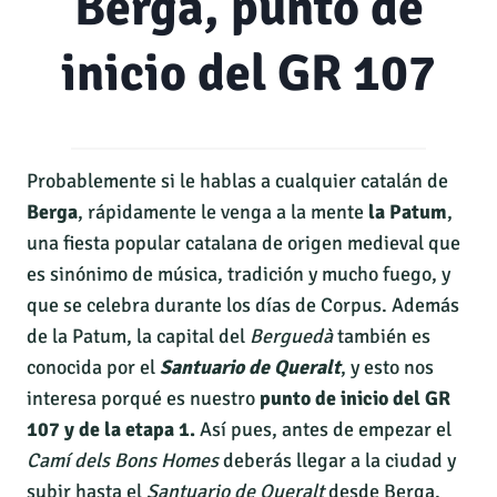
Berga, punto de
inicio del GR 107
Probablemente si le hablas a cualquier catalán de
Berga
, rápidamente le venga a la mente
la Patum
,
una fiesta popular catalana de origen medieval que
es sinónimo de música, tradición y mucho fuego, y
que se celebra durante los días de Corpus. Además
de la Patum, la capital del
Berguedà
también es
conocida por el
Santuario de Queralt
, y esto nos
interesa porqué es nuestro
punto de inicio del GR
107 y de la etapa 1.
Así pues, antes de empezar el
Camí dels Bons Homes
deberás llegar a la ciudad y
subir hasta el
Santuario de Queralt
desde Berga.