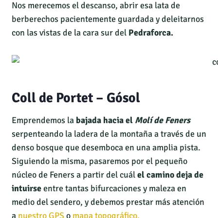
Nos merecemos el descanso, abrir esa lata de
berberechos pacientemente guardada y deleitarnos
con las vistas de la cara sur del
Pedraforca.
Coll de Portet – Gósol
Emprendemos la
bajada hacia el
Molí de Feners
serpenteando la ladera de la montaña a través de un
denso bosque que desemboca en una amplia pista.
Siguiendo la misma, pasaremos por el pequeño
núcleo de Feners a partir del cuál
el camino deja de
intuirse
entre tantas bifurcaciones y maleza en
medio del sendero, y debemos prestar más atención
a
nuestro GPS
o
mapa topográfico.