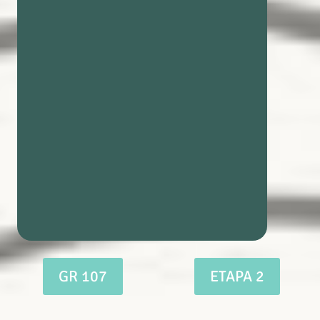
GR 107
ETAPA 2