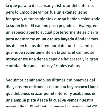
la que parar a descansar y disfrutar del entorno,
pero lo único que vimos fue un extenso lecho
fangoso y algunas plantas que ya habían colonizado
la superficie. El camino pasa pegado a l’
Estany
, en
un espacio abierto el cuál posteriormente se cierra
para adentrarse
en un oscuro hayedo
dónde vimos
los desperfectos del temporal de fuertes vientos
que hubo recientemente en la zona; el camino se
intuye entre una densa capa de hojarasca y la gran
cantidad de ramas rotas y árboles caídos.
Seguimos caminando los últimos quilómetros del
día y nos encontramos con un
corto y oscuro túnel
que debemos cruzar por el interior y acabamos en
una amplia pista desde la cuál ya vemos nuestra
parada final. Siguiendo siempre las marcas del GR,