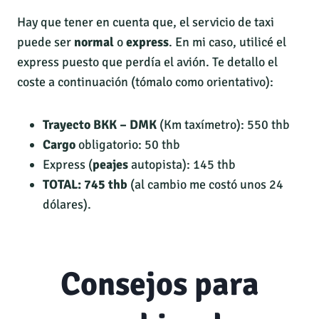
Hay que tener en cuenta que, el servicio de taxi
puede ser
normal
o
express
. En mi caso, utilicé el
express puesto que perdía el avión. Te detallo el
coste a continuación (tómalo como orientativo):
Trayecto BKK – DMK
(Km taxímetro): 550 thb
Cargo
obligatorio: 50 thb
Express (
peajes
autopista): 145 thb
TOTAL:
745 thb
(al cambio me costó unos 24
dólares).
Consejos para