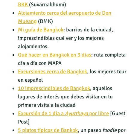
BKK
(Suvarnabhumi)
Alojamiento cerca del aeropuerto de Don
Mueang
(DMK)
Mi guía de Bangkok
: barrios de la ciudad,
imprescindibles qué ver y los mejores
alojamientos.
Qué hacer en Bangkok en 3 días
: ruta completa
día a día con MAPA
Excursiones cerca de Bangkok
, los mejores tour
en español
10 imprescindibles de Bangkok
, aquellos
lugares de interés que debes visitar en tu
primera visita a la ciudad
Excursión de 1 día a
Ayutthaya
por libre
[Guest
Post]
5 platos típicos de Bankok
, un paseo
foodie
por