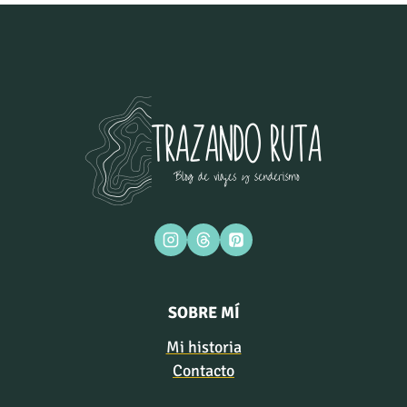
SOBRE MÍ
Mi historia
Contacto