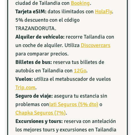
ciudad de Tailandia con
Booking
.
Tarjeta eSIM:
datos ilimitados con
HolaFly
.
5% descuento con el código
TRAZANDORUTA.
Alquiler de vehículo:
recorre Tailandia con
un coche de alquiler. Utiliza
Discovercars
para comparar precios.
Billetes de bus:
reserva tus billetes de
autobús en Tailandia con
12Go
.
Vuelos:
utiliza el metabuscador de vuelos
Trip.com
.
Seguro de viaje:
asegura tu estancia sin
problemas con
Iati Seguros (5% dto)
o
Chapka Seguros (7%)
.
Excursiones y tours:
reserva con antelación
los mejores tours y excursiones en Tailandia