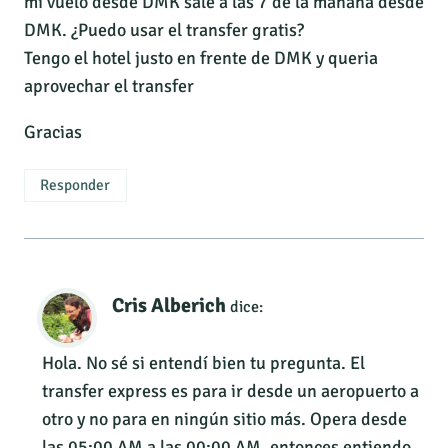
mi vuelo desde DMK sale a las 7 de la mañana desde
DMK. ¿Puedo usar el transfer gratis?
Tengo el hotel justo en frente de DMK y queria
aprovechar el transfer
Gracias
Responder
Cris Alberich
dice:
Hola. No sé si entendí bien tu pregunta. El
transfer express es para ir desde un aeropuerto a
otro y no para en ningún sitio más. Opera desde
las 05:00 AM a las 00:00 AM, entonces entiendo