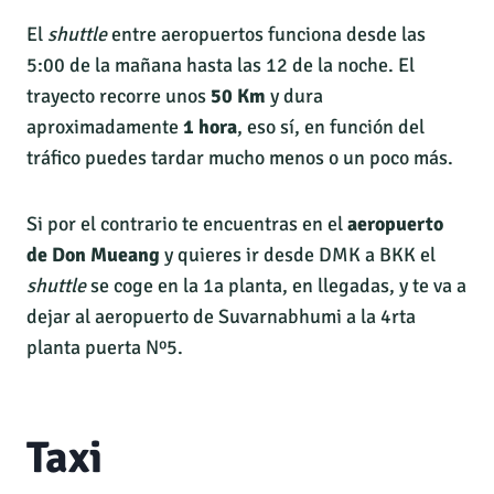
El
shuttle
entre aeropuertos funciona desde las
5:00 de la mañana hasta las 12 de la noche. El
trayecto recorre unos
50 Km
y dura
aproximadamente
1 hora
, eso sí, en función del
tráfico puedes tardar mucho menos o un poco más.
Si por el contrario te encuentras en el
aeropuerto
de Don Mueang
y quieres ir desde DMK a BKK el
shuttle
se coge en la 1a planta, en llegadas, y te va a
dejar al aeropuerto de Suvarnabhumi a la 4rta
planta puerta Nº5.
Taxi