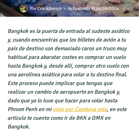
Por
Cris Alberich
Actualizada el
24/08/2024
Bangkok es la puerta de entrada al sudeste asiático
y, cuando encuentras que los billetes de avión a tu
país de destino son demasiado caros un truco muy
habitual para abaratar costes es comprar un vuelo
hasta Bangkok y, desde allí, comprar otro vuelo con
una aerolínea asiática para volar a tu destino final.
Este proceso puede implicar que tengas que
realizar un cambio de aeropuerto en Bangkok y,
dado que yo lo tuve que hacer para volar hasta
Phnom Penh en mi
viaje por Camboya sola
, en este
artículo te cuento como ir de BKK a DMK en
Bangkok.