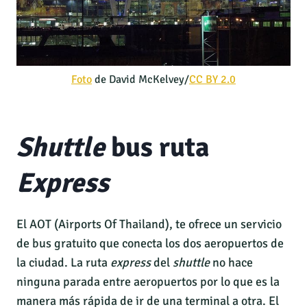
Foto
de David McKelvey/
CC BY 2.0
Shuttle
bus ruta
Express
El AOT (Airports Of Thailand), te ofrece un servicio
de bus gratuito que conecta los dos aeropuertos de
la ciudad. La ruta
express
del
shuttle
no hace
ninguna parada entre aeropuertos por lo que es la
manera más rápida de ir de una terminal a otra. El