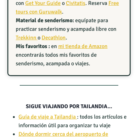
con
Get Your Guide
o
Civitatis
. Reserva
Free
tours con Guruwalk
.
Material de senderismo:
equípate para
practicar senderismo y acampada libre con
Trekkinn
o
Decathlon
.
Mis favoritos :
en
mi tienda de Amazon
encontrarás todos mis favoritos de
senderismo, acampada o viajes.
SIGUE VIAJANDO POR TAILANDIA…
Guía de viaje a Tailandia
: todos los artículos e
información útil para organizar tu viaje
Dónde dormir cerca del aeropuerto de