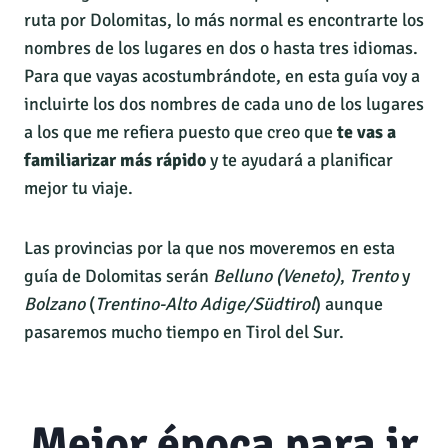
ruta por Dolomitas, lo más normal es encontrarte los
nombres de los lugares en dos o hasta tres idiomas.
Para que vayas acostumbrándote, en esta guía voy a
incluirte los dos nombres de cada uno de los lugares
a los que me refiera puesto que creo que
te vas a
familiarizar más rápido
y te ayudará a planificar
mejor tu viaje.
Las provincias por la que nos moveremos en esta
guía de Dolomitas serán
Belluno (Veneto)
,
Trento
y
Bolzano
(
Trentino-Alto Adige/Südtirol
) aunque
pasaremos mucho tiempo en Tirol del Sur.
Mejor época para ir