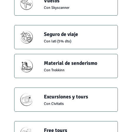
Vuelos
Con Skyscanner
Seguro de viaje
Con Iati (5% dto)
Material de senderismo
Con Trekkinn
Excursiones y tours
Con Civitatis
Free tours