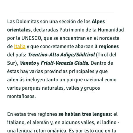
Las Dolomitas son una sección de los
Alpes
orientales
, declaradas Patrimonio de la Humanidad
por la UNESCO, que se encuentran en el nordeste
de
Italia
y que concretamente abarcan
3 regiones
del país:
Trentino-Alto Adige/Südtirol
(Tirol del
Sur),
Veneto
y
Friuli-Venezia Giulia
.
Dentro de
éstas hay varias provincias principales y que
además incluyen tanto un parque nacional como
varios parques naturales, valles y grupos
montañosos.
En estas tres regiones
se hablan tres lenguas
: el
italiano, el alemán y, en algunos valles, el ladino -
una lengua retorrománica. Es por esto que en tu