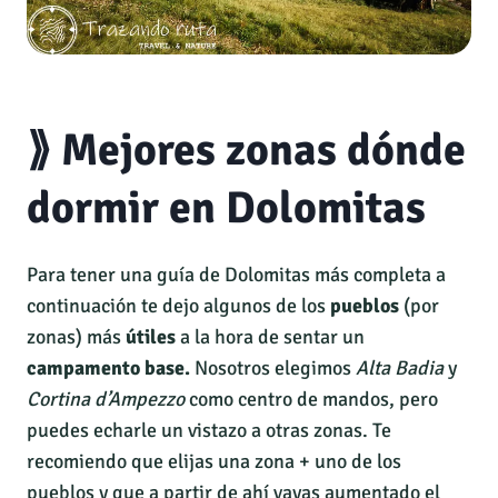
⟫ Mejores zonas dónde
dormir en Dolomitas
Para tener una guía de Dolomitas más completa a
continuación te dejo algunos de los
pueblos
(por
zonas) más
útiles
a la hora de sentar un
campamento base.
Nosotros elegimos
Alta Badia
y
Cortina d’Ampezzo
como centro de mandos, pero
puedes echarle un vistazo a otras zonas. Te
recomiendo que elijas una zona + uno de los
pueblos y que a partir de ahí vayas aumentado el