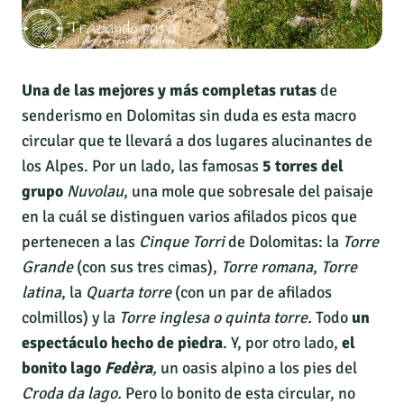
Una de las mejores y más completas rutas
de
senderismo en Dolomitas sin duda es esta macro
circular que te llevará a dos lugares alucinantes de
los Alpes. Por un lado, las famosas
5 torres del
grupo
Nuvolau
, una mole que sobresale del paisaje
en la cuál se distinguen varios afilados picos que
pertenecen a las
Cinque Torri
de Dolomitas: la
Torre
Grande
(con sus tres cimas),
Torre romana
,
Torre
latina
, la
Quarta torre
(con un par de afilados
colmillos) y la
Torre inglesa o quinta torre.
Todo
un
espectáculo hecho de piedra
. Y, por otro lado,
el
bonito lago
Fedèra
,
un oasis alpino a los pies del
Croda da lago.
Pero lo bonito de esta circular, no