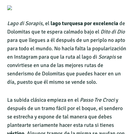
Lago di Sorapis
, el
lago turquesa por excelencia
de
Dolomitas que te espera calmado bajo el
Dito di Dio
para que llegues a él después de un periplo no apto
para todo el mundo. No hacía falta la popularización
en Instagram para que la ruta al lago di
Sorapis
se
convirtiese en una de las mejores rutas de
senderismo de Dolomitas que puedes hacer en un
día, puesto que él mismo se vende solo.
La subida clásica empieza en el
Passo Tre Croci
y
después de un tramo fácil por el boque, el sendero
se estrecha y expone de tal manera que debes
plantearte seriamente hacer esta ruta si tienes
vértigo
. Algunos tramos de la misma se ayudan con