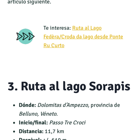
artículo siguiente.
Te interesa:
Ruta al Lago
Fedèra/Croda da lago desde Ponte
Ru Curto
3. Ruta al lago Sorapis
Dónde:
Dolomitas d’Ampezzo,
provincia de
Belluno,
Véneto.
Inicio/final:
Passo Tre Croci
Distancia:
11,7 km