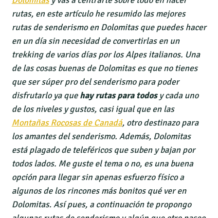
Dolomitas
y vas a centrarte sobre todo en hacer
rutas, en este artículo he resumido las mejores
rutas de senderismo en Dolomitas que puedes hacer
en un día sin necesidad de convertirlas en un
trekking de varios días por los Alpes italianos. Una
de las cosas buenas de Dolomitas es que no tienes
que ser súper pro del senderismo para poder
disfrutarlo ya que
hay rutas para todos
y cada uno
de los niveles y gustos,
casi igual que en las
Montañas Rocosas de Canadá
,
otro destinazo para
los amantes del senderismo. Además, Dolomitas
está plagado de teleféricos que suben y bajan por
todos lados. Me guste el tema o no, es una buena
opción para llegar sin apenas esfuerzo físico a
algunos de los rincones más bonitos qué ver en
Dolomitas. Así pues, a continuación te propongo