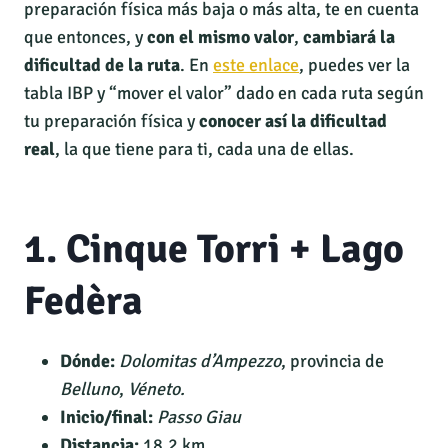
preparación física más baja o más alta, te en cuenta
que entonces, y
con el mismo valor
,
cambiará la
dificultad de la ruta
. En
este enlace
, puedes ver la
tabla IBP y “mover el valor” dado en cada ruta según
tu preparación física y
conocer así la dificultad
real
, la que tiene para ti, cada una de ellas.
1. Cinque Torri + Lago
Fedèra
Dónde:
Dolomitas d’Ampezzo
, provincia de
Belluno
,
Véneto.
Inicio/final:
Passo Giau
Distancia:
18,2 km