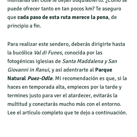
montañas del
Odle
te dejan boquiabierto. ¿Cómo se
puede ofrecer tanto en tan pocos km? Te aseguro
que
cada paso de esta ruta merece la pena
, de
principio a fin.
Para realizar este sendero, deberás dirigirte hasta
la bucólica
Val di Funes
, conocida por las
fotogénicas iglesias de
Santa Maddalena y San
Giovanni in Ranui
, y así adentrarte al
Parque
Natural
Puez-Odle
. Mi recomendación es que, si la
haces en temporada alta, empieces por la tarde y
termines justo para ver el atardecer, evitarás la
multitud y conectarás mucho más con el entorno.
Lee el artículo completo que te dejo a continuación.