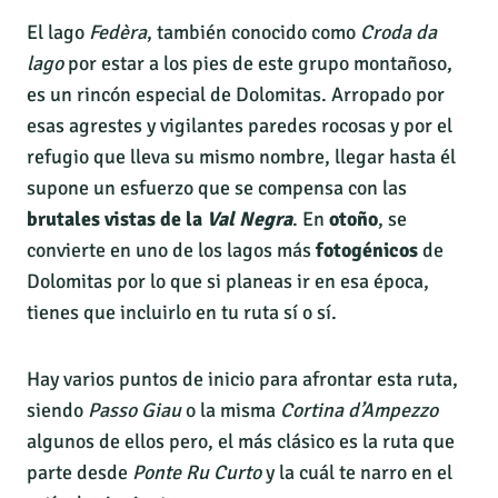
El lago
Fedèra
, también conocido como
Croda da
lago
por estar a los pies de este grupo montañoso,
es un rincón especial de Dolomitas. Arropado por
esas agrestes y vigilantes paredes rocosas y por el
refugio que lleva su mismo nombre, llegar hasta él
supone un esfuerzo que se compensa con las
brutales vistas de la
Val Negra
. En
otoño
, se
convierte en uno de los lagos más
fotogénicos
de
Dolomitas por lo que si planeas ir en esa época,
tienes que incluirlo en tu ruta sí o sí.
Hay varios puntos de inicio para afrontar esta ruta,
siendo
Passo Giau
o la misma
Cortina d’Ampezzo
algunos de ellos pero, el más clásico es la ruta que
parte desde
Ponte Ru Curto
y la cuál te narro en el