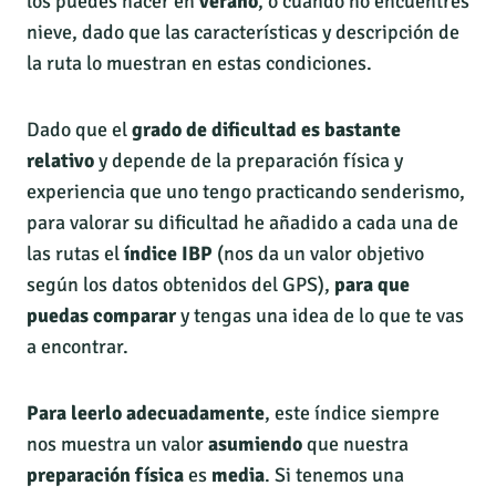
los puedes hacer en
verano
, o cuando no encuentres
nieve, dado que las características y descripción de
la ruta lo muestran en estas condiciones.
Dado que el
grado de dificultad es bastante
relativo
y depende de la preparación física y
experiencia que uno tengo practicando senderismo,
para valorar su dificultad he añadido a cada una de
las rutas el
índice IBP
(nos da un valor objetivo
según los datos obtenidos del GPS),
para que
puedas comparar
y tengas una idea de lo que te vas
a encontrar.
Para leerlo adecuadamente
, este índice siempre
nos muestra un valor
asumiendo
que nuestra
preparación física
es
media
. Si tenemos una