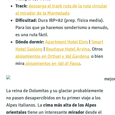
Track:
descarga el track ruta de la ruta circular
al mirador de la Marmolada
Dificultad:
Dura IBP=82 (prep. física media).
Para los que ya hacemos senderismo a menudo,
es una ruta fácil.
Dónde dormir:
Apartment Hotel Elvis
|
Smart
Hotel Saslong
|
Boutique Hotel Arvina
. Otros
alojamientos en Ortisei y
Val Gardena
.
o bien
mira
alojamientos en
Val di Fassa
.
La reina de Dolomitas y su glaciar probablemente
no pasen desapercibidos en tu primer viaje a los
Alpes italianos. La
cima más alta de los Alpes
orientales
tiene un interesante
mirador
desde el