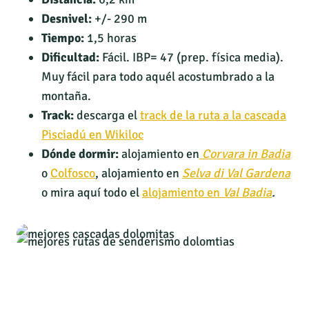
Desnivel:
+/- 290 m
Tiempo:
1,5 horas
Dificultad:
Fácil. IBP= 47 (prep. física media).
Muy fácil para todo aquél acostumbrado a la
montaña.
Track:
descarga el
track de la ruta a la cascada
Pisciadú en Wikiloc
Dónde dormir:
alojamiento en
Corvara in Badia
o
Colfosco
, alojamiento en
Selva di Val Gardena
o mira aquí todo el
alojamiento en
Val Badia
.