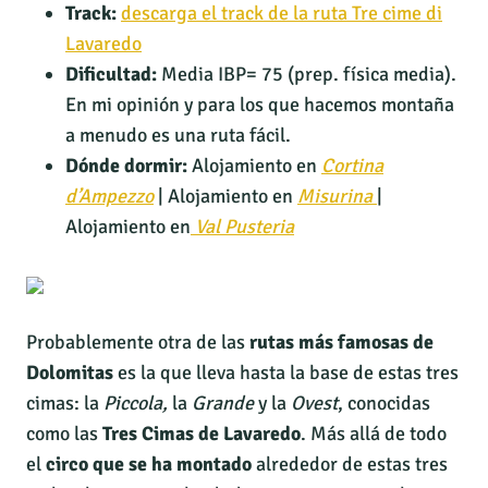
Track:
descarga el track de la ruta Tre cime di
Lavaredo
Dificultad:
Media IBP= 75 (prep. física media).
En mi opinión y para los que hacemos montaña
a menudo es una ruta fácil.
Dónde dormir:
Alojamiento en
Cortina
d’Ampezzo
| Alojamiento en
Misurina
|
Alojamiento en
Val Pusteria
Probablemente otra de las
rutas más famosas de
Dolomitas
es la que lleva hasta la base de estas tres
cimas: la
Piccola,
la
Grande
y la
Ovest
, conocidas
como las
Tres Cimas de Lavaredo
. Más allá de todo
el
circo que se ha montado
alrededor de estas tres