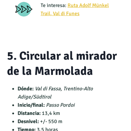
Te interesa:
Ruta Adolf Münkel
Trail, Val di Funes
5. Circular al mirador
de la Marmolada
Dónde:
Val di Fassa, Trentino-Alto
Adige/Südtirol
Inicio/final:
Passo Pordoi
Distancia:
13,4 km
Desnivel:
+/- 550 m
Tiempo:
3,5 horas