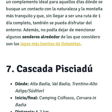
un complemento ideal para aquellos días dónde se
busque un contacto con la naturaleza y la montaña
más tranquilo y que, sin llegar a ser una ruta de 1
día completo, también se pueda disfrutar del
entorno. Además, no podía dejar de mencionar
algunos
senderos alrededor
de los que considero
son los
lagos más bonitos de Dolomitas.
7. Cascada Pisciadú
Dónde:
Alta Badia,
Val Badia,
Trentino-Alto
Adige/Südtiorl
Inicio/final:
Camping Colfosco,
Corvara in
Badia
Distancia:
6,2 km