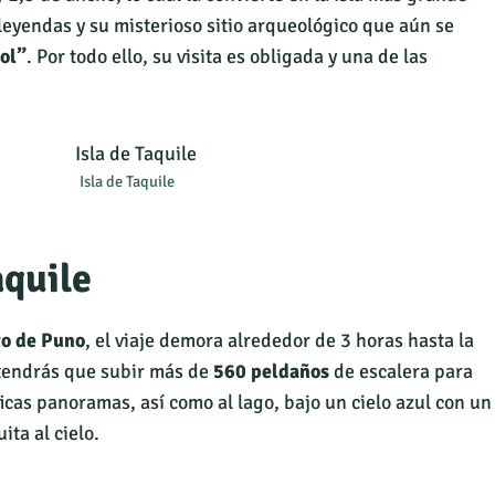
 leyendas y su misterioso sitio arqueológico que aún se
Sol”
. Por todo ello, su visita es obligada y una de las
Isla de Taquile
aquile
to de Puno
, el viaje demora alrededor de 3 horas hasta la
tendrás que subir más de
560 peldaños
de escalera para
icas panoramas, así como al lago, bajo un cielo azul con un
ita al cielo.