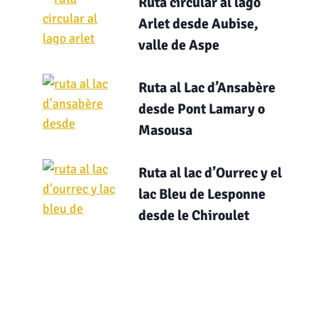
Ruta circular al lago
Arlet desde Aubise,
valle de Aspe
Ruta al Lac d’Ansabère
desde Pont Lamary o
Masousa
Ruta al lac d’Ourrec y el
lac Bleu de Lesponne
desde le Chiroulet