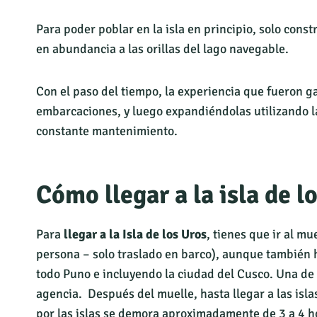
Para poder poblar en la isla en principio, solo cons
en abundancia a las orillas del lago navegable.
Con el paso del tiempo, la experiencia que fueron gan
embarcaciones, y luego expandiéndolas utilizando la 
constante mantenimiento.
Cómo llegar a la isla de l
Para
llegar a la Isla de los Uros
, tienes que ir al mu
persona – solo traslado en barco), aunque también
todo Puno e incluyendo la ciudad del Cusco. Una d
agencia. Después del muelle, hasta llegar a las isl
por las islas se demora aproximadamente de 3 a 4 h