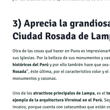
3) Aprecia la grandios
Ciudad Rosada de Lam
Otra de las cosas qué hacer en Puno es impresionar
sus Iglesias. Por la belleza de sus monumentos y ca
históricos del Perú
y por ello también hace que sea
Rosada
”, éste última, por el característico color y e
monumentos y casonas.
Uno de los
atractivos principales de Lampa
, es el
t
ejemplo de la arquitectura Virreinal en el Perú.
Seg
incaico, porque cuenta con catacumbas que están cru