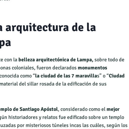
a arquitectura de la
pa
te con la
belleza arquitectónica de Lampa,
sobre todo de
sonas coloniales, fueron declarados
monumentos
 conocida como “
la ciudad de las 7 maravilla
s” o “
Ciudad
l material del sillar rosada de la edificación de sus
emplo de Santiago Apóstol
, considerado como el
mejor
ún historiadores y relatos fue edificado sobre un templo
zadas por misteriosos túneles incas las cuáles, según los