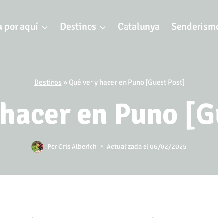
 por aquí
Destinos
Catalunya
Senderism
Destinos
»
Qué ver y hacer en Puno [Guest Post]
 hacer en Puno [G
Por
Cris Alberich
Actualizada el
06/02/2025