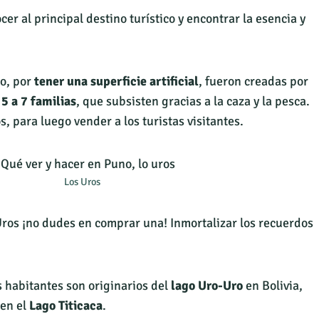
ocer al principal destino turístico y encontrar la esencia y
lo, por
tener una superficie artificial
, fueron creadas por
 5 a 7 familias
, que subsisten gracias a la caza y la pesca.
, para luego vender a los turistas visitantes.
Los Uros
 Uros ¡no dudes en comprar una! Inmortalizar los recuerdos
s habitantes son originarios del
lago Uro-Uro
en Bolivia,
 en el
Lago Titicaca
.