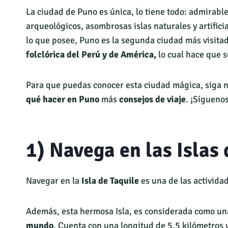
La ciudad de Puno es única, lo tiene todo: admirabl
arqueológicos, asombrosas islas naturales y artifici
lo que posee, Puno es la segunda ciudad más visita
folclórica del Perú y de América,
lo cual hace que 
Para que puedas conocer esta ciudad mágica, siga nu
qué hacer en Puno
más
consejos de viaje
. ¡Síguenos
1) Navega en las Islas 
Navegar en la
Isla de Taquile
es una de las activida
Además, esta hermosa Isla, es considerada como un
mundo
. Cuenta con una longitud de 5,5 kilómetros y