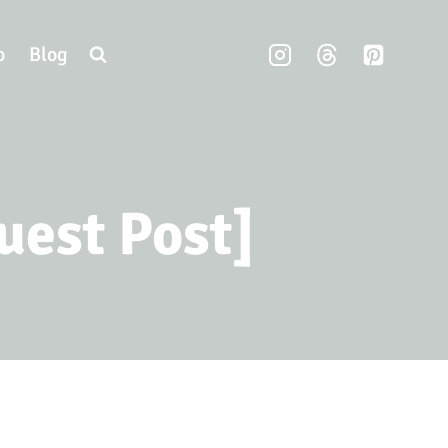
o
Blog
uest Post]