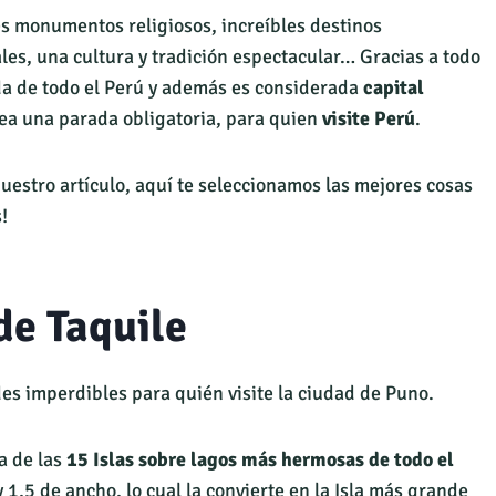
es monumentos religiosos, increíbles destinos
ales, una cultura y tradición espectacular… Gracias a todo
da de todo el Perú y además es considerada
capital
sea una parada obligatoria, para quien
visite Perú
.
estro artículo, aquí te seleccionamos las mejores cosas
!
de Taquile
des imperdibles para quién visite la ciudad de Puno.
a de las
15 Islas sobre lagos más hermosas de todo el
 1,5 de ancho, lo cual la convierte en la Isla más grande