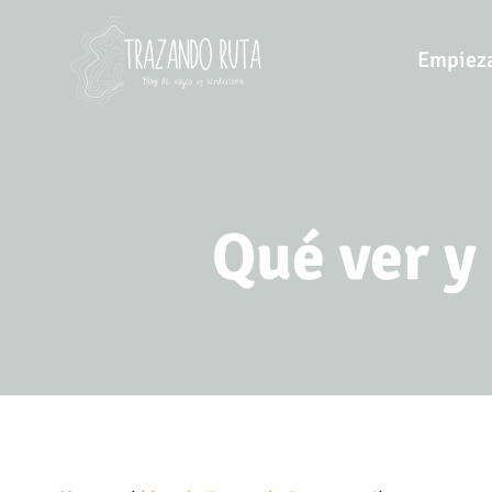
Saltar
al
Empieza
contenido
Qué ver y