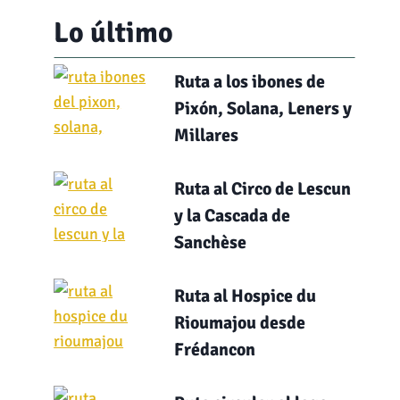
Lo último
Ruta a los ibones de
Pixón, Solana, Leners y
Millares
Ruta al Circo de Lescun
y la Cascada de
Sanchèse
Ruta al Hospice du
Rioumajou desde
Frédancon