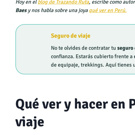
Hoy en el
blog de Trazando Ruta
, escribe como auto
Baes
y nos habla sobre una joya
qué ver en Perú.
Seguro de viaje
No te olvides de contratar tu
seguro 
confianza. Estarás cubierto frente 
de equipaje, trekkings. Aquí tienes
Qué ver y hacer en 
viaje