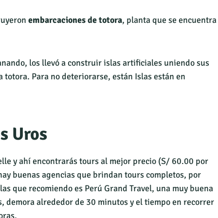
truyeron
embarcaciones de totora
, planta que se encuentra
ando, los llevó a construir islas artificiales uniendo sus
totora. Para no deteriorarse, están Islas están en
os Uros
elle y ahí encontrarás tours al mejor precio (S/ 60.00 por
 hay buenas agencias que brindan tours completos, por
e las que recomiendo es Perú Grand Travel, una muy buena
as, demora alrededor de 30 minutos y el tiempo en recorrer
oras.