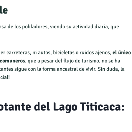
le
sa de los pobladores, viendo su actividad diaria, que
r carreteras, ni autos, bicicletas o ruidos ajenos,
el único
s comuneros
, que a pesar del flujo de turismo, no se ha
antes sigue con la forma ancestral de vivir. Sin duda, la
cial!
otante del Lago Titicaca: