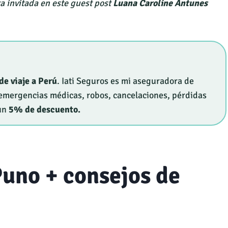
ra invitada en este guest post
Luana Caroline Antunes
de viaje a Perú
. Iati Seguros es mi aseguradora de
a emergencias médicas, robos, cancelaciones, pérdidas
 un
5% de descuento.
Puno + consejos de