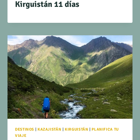
Kirguistán 11 días
DESTINOS
|
KAZAJISTÁN
|
KIRGUISTÁN
|
PLANIFICA TU
VIAJE