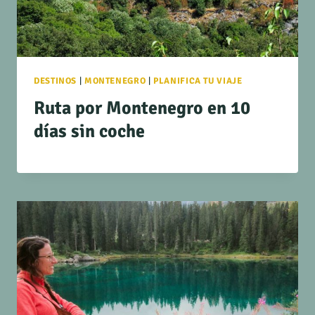
DESTINOS
|
MONTENEGRO
|
PLANIFICA TU VIAJE
Ruta por Montenegro en 10
días sin coche