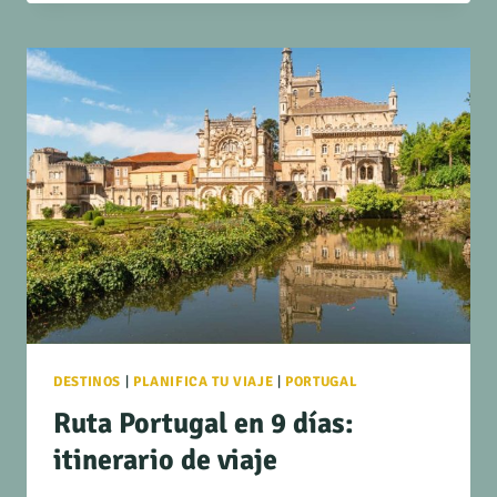
DESTINOS
|
PLANIFICA TU VIAJE
|
PORTUGAL
Ruta Portugal en 9 días:
itinerario de viaje