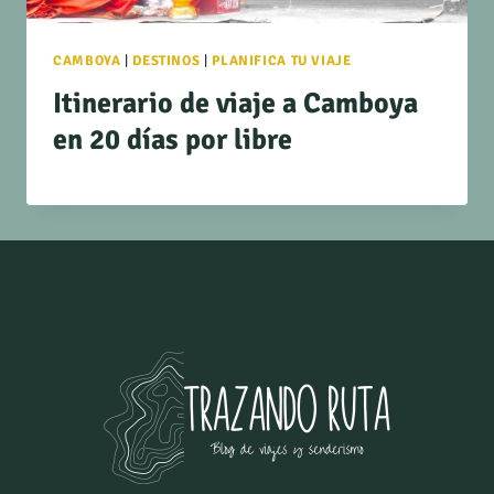
CAMBOYA
|
DESTINOS
|
PLANIFICA TU VIAJE
Itinerario de viaje a Camboya
en 20 días por libre