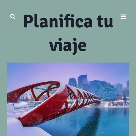
Saltar
al
Planifica tu
contenido
viaje