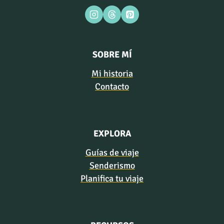
SOBRE MÍ
Mi historia
Contacto
EXPLORA
Guías de viaje
Senderismo
Planifica tu viaje