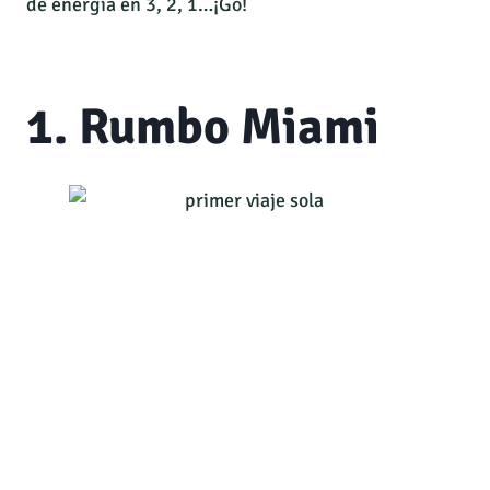
de energía en 3, 2, 1…¡Go!
1. Rumbo Miami