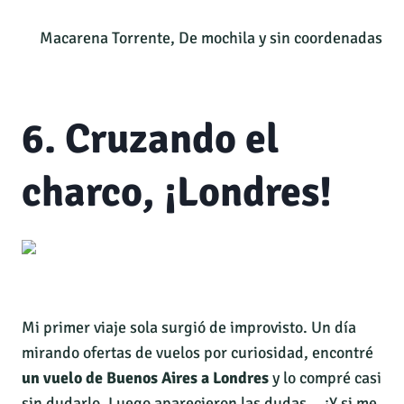
Macarena Torrente, De mochila y sin coordenadas
6. Cruzando el
charco, ¡Londres!
Mi primer viaje sola surgió de improvisto. Un día
mirando ofertas de vuelos por curiosidad, encontré
un vuelo de Buenos Aires a Londres
y lo compré casi
sin dudarlo. Luego aparecieron las dudas… ¿Y si me