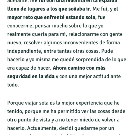
adelante.
Me fui con una mochila en la espalda
lleno de lugares a los que soñaba ir
. Me fui, y
el
mayor reto que enfrenté estando sola
, fue
conocerme, pensar mucho sobre lo que yo
realmente quería para mi, relacionarme con gente
nueva, resolver algunos inconvenientes de forma
independiente, entre tantas otras cosas. Pude
hacerlo y yo misma me quedé sorprendida de lo que
era capaz de hacer.
Ahora camino con más
seguridad en la vida
y con una mejor actitud ante
todo.
Porque viajar sola es la mejor experiencia que he
tenido, porque me ha permitido ver las cosas desde
otro punto de vista y a no tener miedo de volver a
hacerlo. Actualmente, decidí quedarme por un