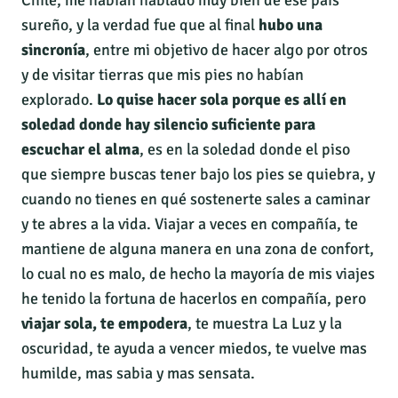
Chile, me habían hablado muy bien de ese país
sureño, y la verdad fue que al final
hubo una
sincronía
, entre mi objetivo de hacer algo por otros
y de visitar tierras que mis pies no habían
explorado.
Lo quise hacer sola porque es allí en
soledad donde hay silencio suficiente para
escuchar el alma
, es en la soledad donde el piso
que siempre buscas tener bajo los pies se quiebra, y
cuando no tienes en qué sostenerte sales a caminar
y te abres a la vida. Viajar a veces en compañía, te
mantiene de alguna manera en una zona de confort,
lo cual no es malo, de hecho la mayoría de mis viajes
he tenido la fortuna de hacerlos en compañía, pero
viajar sola, te empodera
, te muestra La Luz y la
oscuridad, te ayuda a vencer miedos, te vuelve mas
humilde, mas sabia y mas sensata.