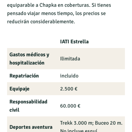
equiparable a Chapka en coberturas. Si tienes
pensado viajar menos tiempo, los precios se
reducirán considerablemente.
IATI Estrella
Gastos médicos y
Ilimitada
hospitalización
Repatriación
incluido
Equipaje
2.500 €
Responsabilidad
60.000 €
civil
Trekk 3.000 m; Buceo 20 m.
Deportes aventura
No incluye esquí.