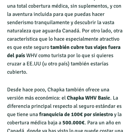
una total cobertura médica, sin suplementos, y con
la aventura incluida para que puedas hacer
senderismo tranquilamente y descubrir la vasta
naturaleza que aguarda Canadá. Por otro lado, otra
característica que lo hace especialmente atractivo
es que este seguro
también cubre tus viajes fuera
del país
WHV como turista por lo que si quieres
cruzar a EE.UU (u otro país) también estarías
cubierto.
Desde hace poco, Chapka también ofrece una
versión más económica: el
Chapka WHV Basic
. La
diferencia principal respecto al seguro estándar es
que tiene una
franquicia de 100€ por siniestro
y la
cobertura médica baja a
500.000€
. Para un año en
Canadá, donde ya has visto lo que puede costar una