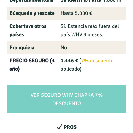
Deportes aventura
Senderismo hasta 4.000 m
Búsqueda y rescate
Hasta 5.000 €
Cobertura otros
Sí. Estancia máx fuera del
países
país WHV 3 meses.
Franquicia
No
PRECIO SEGURO (1
1.116 €
(
7% descuento
año)
aplicado)
VER SEGURO WHV CHAPKA 7%
DESCUENTO
PROS