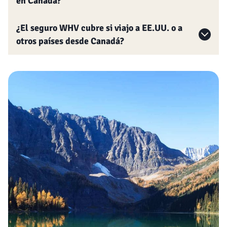
en Canadá?
¿El seguro WHV cubre si viajo a EE.UU. o a
otros países desde Canadá?