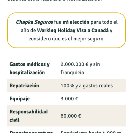
Chapka Seguros
fue
mi elección
para todo el
año de
Working Holiday Visa a Canadá
y
considero que es el mejor seguro.
Gastos médicos y
2.000.000 € y sin
hospitalización
franquicia
Repatriación
100% y a gastos reales
Equipaje
3.000 €
Responsabilidad
60.000 €
civil