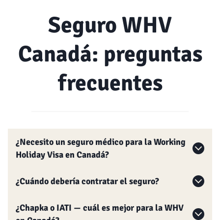
Seguro WHV
Canadá: preguntas
frecuentes
¿Necesito un seguro médico para la Working
Holiday Visa en Canadá?
¿Cuándo debería contratar el seguro?
¿Chapka o IATI — cuál es mejor para la WHV