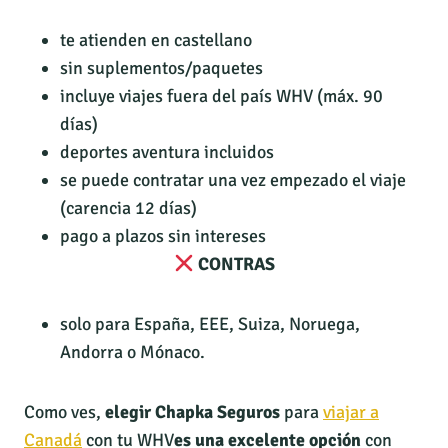
te atienden en castellano
sin suplementos/paquetes
incluye viajes fuera del país WHV (máx. 90
días)
deportes aventura incluidos
se puede contratar una vez empezado el viaje
(carencia 12 días)
pago a plazos sin intereses
CONTRAS
solo para España, EEE, Suiza, Noruega,
Andorra o Mónaco.
Como ves,
elegir Chapka Seguros
para
viajar a
Canadá
con tu WHV
es una excelente opción
con