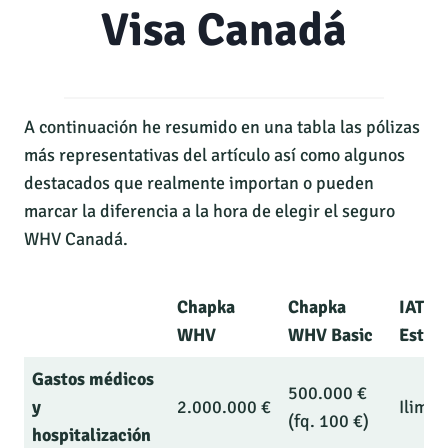
Visa Canadá
A continuación he resumido en una tabla las pólizas
más representativas del artículo así como algunos
destacados que realmente importan o pueden
marcar la diferencia a la hora de elegir el seguro
WHV Canadá.
Chapka
Chapka
IATI
WHV
WHV Basic
Estrel
Gastos médicos
500.000 €
y
2.000.000 €
Ilimit
(fq. 100 €)
hospitalización