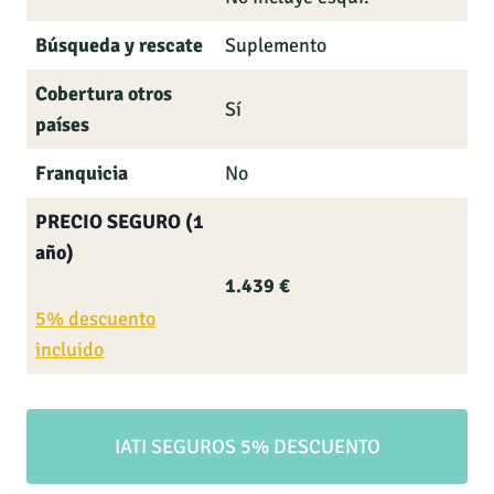
Búsqueda y rescate
Suplemento
Cobertura otros
Sí
países
Franquicia
No
PRECIO SEGURO (1
año)
1.439 €
5% descuento
incluido
IATI SEGUROS 5% DESCUENTO