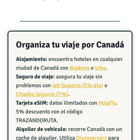
Organiza tu viaje por Canadá
Alojamiento:
encuentra hoteles en cualquier
ciudad de Canadá con
Booking
o
Vrbo
.
Seguro de viaje:
asegura tu viaje sin
problemas con
Iati Seguros (5% dto)
o
Chapka Seguros (7%)
.
Tarjeta eSIM:
datos ilimitados con
HolaFly
.
5% descuento con el código
TRAZANDORUTA.
Alquiler de vehículo:
recorre Canadá con un
coche de alquiler. Utiliza
Discovercars
para