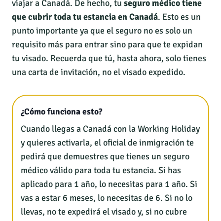
viajar a Canadá. De hecho, tu
seguro médico
tiene
que cubrir toda tu estancia en Canadá
. Esto es un
punto importante ya que el seguro no es solo un
requisito más para entrar sino para que te expidan
tu visado. Recuerda que tú, hasta ahora, solo tienes
una carta de invitación, no el visado expedido.
¿Cómo funciona esto?
Cuando llegas a Canadá con la Working Holiday
y quieres activarla, el oficial de inmigración te
pedirá que demuestres que tienes un seguro
médico válido para toda tu estancia. Si has
aplicado para 1 año, lo necesitas para 1 año. Si
vas a estar 6 meses, lo necesitas de 6. Si no lo
llevas, no te expedirá el visado y, si no cubre