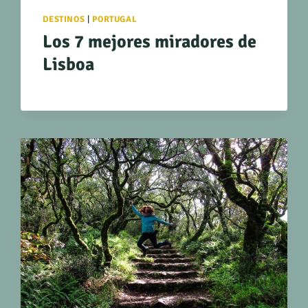
DESTINOS
|
PORTUGAL
Los 7 mejores miradores de
Lisboa