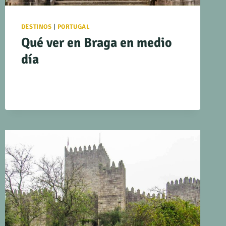
DESTINOS
|
PORTUGAL
Qué ver en Braga en medio
día