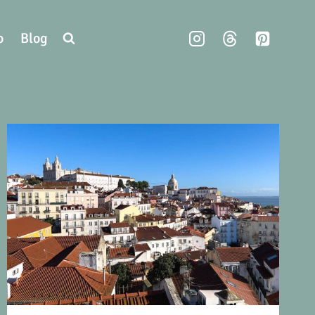
o
Blog