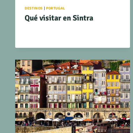
DESTINOS
|
PORTUGAL
Qué visitar en Sintra