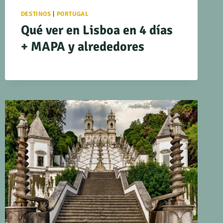
DESTINOS
|
PORTUGAL
Qué ver en Lisboa en 4 días
+ MAPA y alrededores