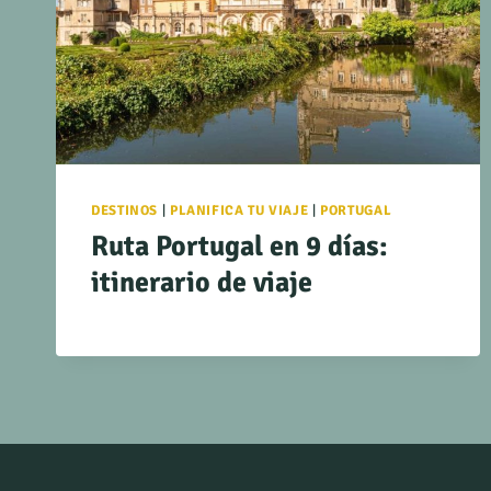
DESTINOS
|
PLANIFICA TU VIAJE
|
PORTUGAL
Ruta Portugal en 9 días:
itinerario de viaje