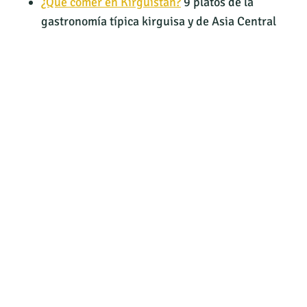
¿Qué comer en Kirguistán?
9 platos de la
gastronomía típica kirguisa y de Asia Central