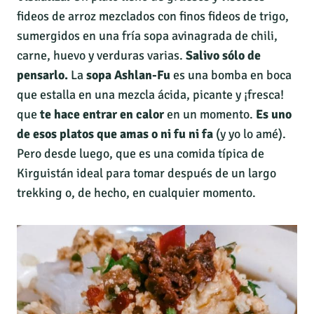
fideos de arroz mezclados con finos fideos de trigo,
sumergidos en una fría sopa avinagrada de chili,
carne, huevo y verduras varias.
Salivo sólo de
pensarlo.
La
sopa Ashlan-Fu
es una bomba en boca
que estalla en una mezcla ácida, picante y ¡fresca!
que
te hace entrar en calor
en un momento.
Es uno
de esos platos que amas o ni fu ni fa
(y yo lo amé).
Pero desde luego, que es una comida típica de
Kirguistán ideal para tomar después de un largo
trekking o, de hecho, en cualquier momento.