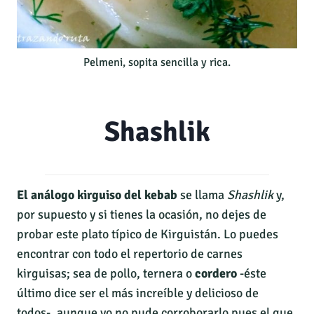
Pelmeni, sopita sencilla y rica.
Shashlik
El análogo kirguiso del kebab
se llama
Shashlik
y,
por supuesto y si tienes la ocasión, no dejes de
probar este plato típico de Kirguistán. Lo puedes
encontrar con todo el repertorio de carnes
kirguisas; sea de pollo, ternera o
cordero
-éste
último dice ser el más increíble y delicioso de
todos-, aunque yo no pude corroborarlo pues el que