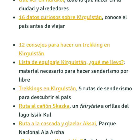
ciudad y alrededores
16 datos curiosos sobre Kirguistán
, conoce el
país antes de viajar
12 consejos para hacer un trekking en
Kirguistán
Lista de equipaje Kirguistán, ¿qué me llevo?
:
material necesario para hacer senderismo por
libre
Trekkings en Kirguistán
, 5 rutas de senderismo
para descubrir el país
Ruta al cañón Skazka
, un
fairytale
a orillas del
lago Issik-Kul
Ruta a la cascada y glaciar Aksai
, Parque
Nacional Ala Archa