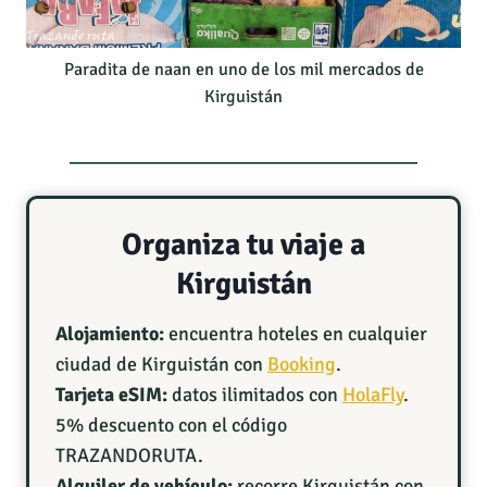
Paradita de naan en uno de los mil mercados de
Kirguistán
Organiza tu viaje a
Kirguistán
Alojamiento:
encuentra hoteles en cualquier
ciudad de Kirguistán con
Booking
.
Tarjeta eSIM:
datos ilimitados con
HolaFly
.
5% descuento con el código
TRAZANDORUTA.
Alquiler de vehículo:
recorre Kirguistán con