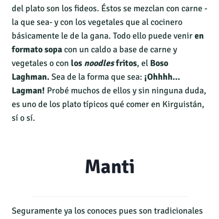
del plato son los fideos. Éstos se mezclan con carne -
la que sea- y con los vegetales que al cocinero
básicamente le de la gana. Todo ello puede venir
en
formato sopa
con un caldo a base de carne y
vegetales o con
los
noodles
fritos
, el
Boso
Laghman.
Sea de la forma que sea:
¡Ohhhh…
Lagman!
Probé muchos de ellos y sin ninguna duda,
es uno de los plato típicos qué comer en Kirguistán,
sí o sí.
Manti
Seguramente ya los conoces pues son tradicionales