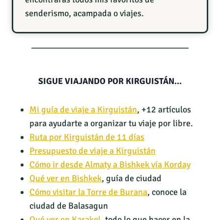
senderismo, acampada o viajes.
SIGUE VIAJANDO POR KIRGUISTÁN…
Mi guía de viaje a Kirguistán
, +12 artículos
para ayudarte a organizar tu viaje por libre.
Ruta por Kirguistán de 11 días
Presupuesto de viaje a Kirguistán
Cómo ir desde Almaty a Bishkek vía Korday
Qué ver en Bishkek
, guía de ciudad
Cómo visitar la Torre de Burana
, conoce la
ciudad de Balasagun
Qué ver en Karakol
, todo lo que hacer en la