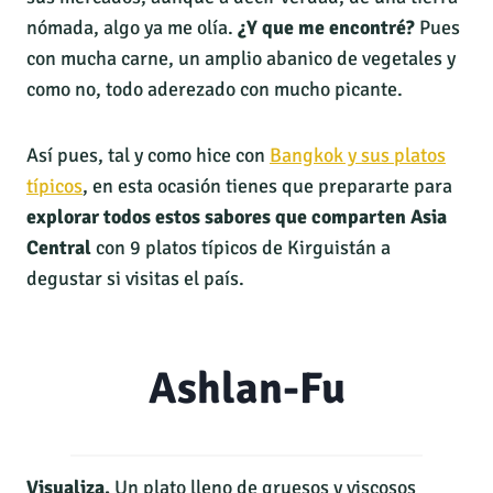
nómada, algo ya me olía.
¿Y que me encontré?
Pues
con mucha carne, un amplio abanico de vegetales y
como no, todo aderezado con mucho picante.
Así pues, tal y como hice con
Bangkok y sus platos
típicos
, en esta ocasión tienes que prepararte para
explorar todos estos sabores
que comparten Asia
Central
con 9 platos típicos de Kirguistán a
degustar si visitas el país.
Ashlan-Fu
Visualiza.
Un plato lleno de gruesos y viscosos