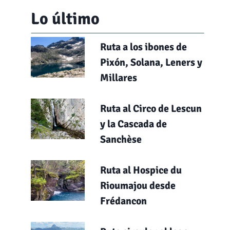
Lo último
Ruta a los ibones de
Pixón, Solana, Leners y
Millares
Ruta al Circo de Lescun
y la Cascada de
Sanchèse
Ruta al Hospice du
Rioumajou desde
Frédancon