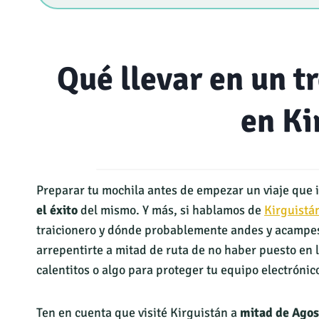
Qué llevar en un t
en Ki
Preparar tu mochila antes de empezar un viaje que i
el éxito
del mismo. Y más, si hablamos de
Kirguistá
traicionero y dónde probablemente andes y acampes
arrepentirte a mitad de ruta de no haber puesto en 
calentitos o algo para proteger tu equipo electrónic
Ten en cuenta que visité Kirguistán a
mitad de Agos