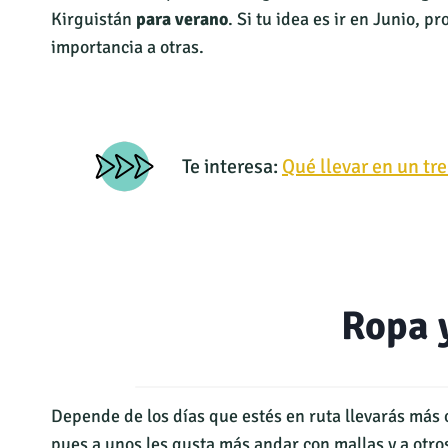
Kirguistán
para verano
. Si tu idea es ir en Junio, 
importancia a otras.
Te interesa:
Qué llevar en un tr
Ropa 
Depende de los días que estés en ruta llevarás más 
pues a unos les gusta más andar con mallas y a otr