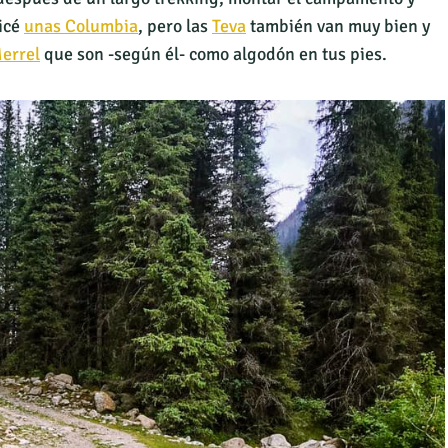
licé
unas Columbia
, pero las
Teva
también van muy bien y
errel
que son -según él- como algodón en tus pies.