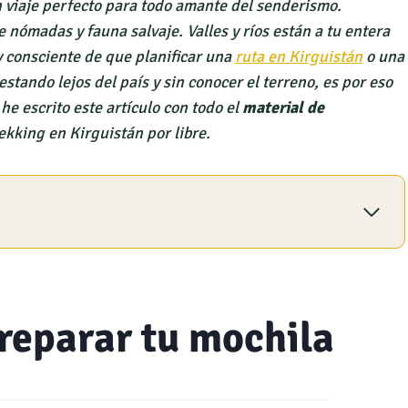
n
viaje perfecto para todo amante del senderismo.
 nómadas y fauna salvaje. Valles y ríos están a tu entera
oy consciente de que planificar una
ruta en Kirguistán
o una
stando lejos del país y sin conocer el terreno, es por eso
he escrito este artículo con todo el
material de
ekking en Kirguistán por libre.
reparar tu mochila