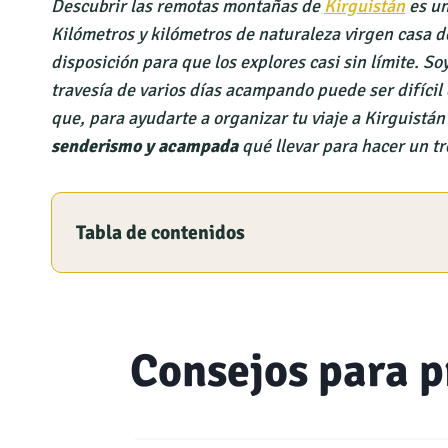
Descubrir las remotas montañas de
Kirguistán
es u
Kilómetros y kilómetros de naturaleza virgen casa de
disposición para que los explores casi sin límite. S
travesía de varios días acampando puede ser difícil e
que, para ayudarte a organizar tu viaje a Kirguistán 
senderismo y acampada
qué llevar para hacer un tr
Tabla de contenidos
Consejos para p