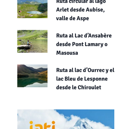
Ruta circular al lago
Arlet desde Aubise,
valle de Aspe
Ruta al Lac d’Ansabère
desde Pont Lamary o
Masousa
Ruta al lac d’Ourrec y el
lac Bleu de Lesponne
desde le Chiroulet