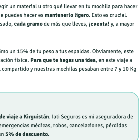
egir un material u otro qué llevar en tu mochila para hacer
ue puedes hacer es
mantenerlo ligero
. Esto es crucial.
nsado,
cada gramo
de más que lleves,
¡cuenta!
y, a mayor
ximo un 15% de tu peso a tus espaldas. Obviamente, este
ación física.
Para que te hagas una idea
, en este viaje a
l compartido y nuestras mochilas pesaban entre 7 y 10 Kg
de viaje a Kirguistán
. Iati Seguros es mi aseguradora de
a emergencias médicas, robos, cancelaciones, pérdidas
 un
5% de descuento.