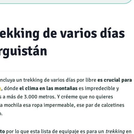
rekking de varios días
rguistán
ncluya un trekking de varios días por libre
es crucial para
n
, dónde
el clima en las montañas
es impredecible y
 a más de 3.000 metros. Y créeme que no quieres
la mochila esa ropa impermeable, ese par de calcetines
o.
to
por lo que esta lista de equipaje es para un
trekking
en