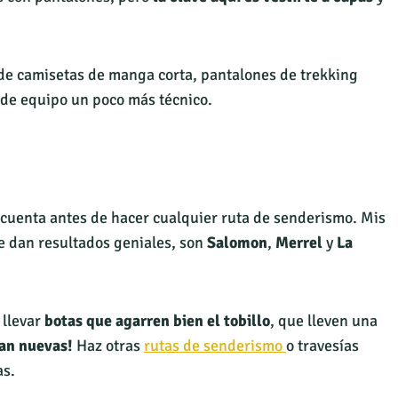
r de camisetas de manga corta, pantalones de trekking
ñade equipo un poco más técnico.
 cuenta antes de hacer cualquier ruta de senderismo. Mis
e dan resultados geniales, son
Salomon
,
Merrel
y
La
 llevar
botas que agarren bien el tobillo
, que lleven una
an nuevas!
Haz otras
rutas de senderismo
o travesías
as.