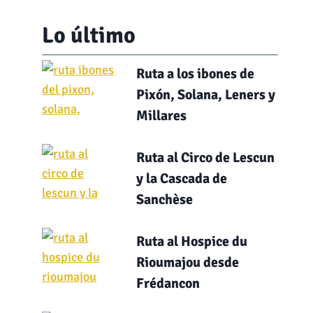
Lo último
Ruta a los ibones de
Pixón, Solana, Leners y
Millares
Ruta al Circo de Lescun
y la Cascada de
Sanchèse
Ruta al Hospice du
Rioumajou desde
Frédancon