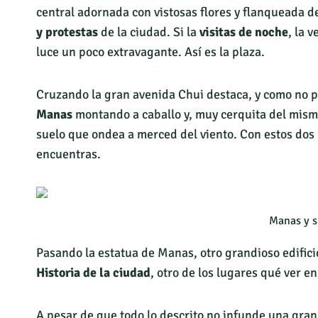
central adornada con vistosas flores y flanqueada d
y protestas
de la ciudad. Si la
visitas de noche
, la 
luce un poco extravagante. Así es la plaza.
Cruzando la gran avenida Chui destaca, y como no p
Manas
montando a caballo y, muy cerquita del mis
suelo que ondea a merced del viento. Con estos dos 
encuentras.
Manas y s
Pasando la estatua de Manas, otro grandioso edifici
Historia de la ciudad
, otro de los lugares qué ver 
A pesar de que todo lo descrito no infunde una gran