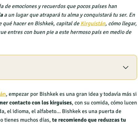
da de emociones y recuerdos que pocos países han
da
a un lugar que atrapará tu alma y conquistará tu ser. En
te qué hacer en Bishkek, capital de
Kirguistán
, cómo llegar,
que entres con buen pie a este hermoso país en medio de
tán
, empezar por Bishkek es una gran idea y todavía más si
mer contacto con los kirguises
, con su comida, cómo lucen
a, el idioma, el alfabeto… Bishkek es una puerta de
no tienes muchos días,
te recomiendo que
reduzcas
tu