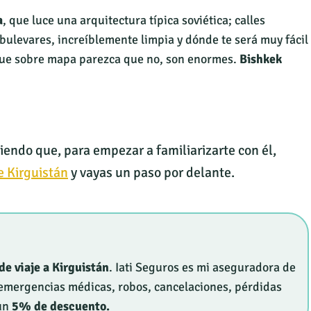
a
, que luce una arquitectura típica soviética; calles
bulevares, increíblemente limpia y dónde te será muy fácil
unque sobre mapa parezca que no, son enormes.
Bishkek
miendo que, para empezar a familiarizarte con él,
e Kirguistán
y vayas un paso por delante.
de viaje a Kirguistán
. Iati Seguros es mi aseguradora de
a emergencias médicas, robos, cancelaciones, pérdidas
 un
5% de descuento.