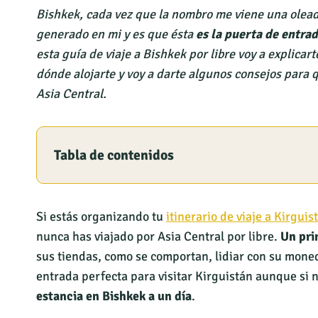
Bishkek, cada vez que la nombro me viene una olea
generado en mi y es que ésta
es la puerta de entra
esta guía de viaje a Bishkek por libre voy a explicar
dónde alojarte y voy a darte algunos consejos para 
Asia Central.
Tabla de contenidos
Si estás organizando tu
itinerario de viaje a Kirguis
nunca has viajado por Asia Central por libre.
Un pri
sus tiendas, como se comportan, lidiar con su moned
entrada perfecta para visitar Kirguistán aunque si 
estancia en Bishkek a un día
.