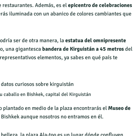
e restaurantes. Además, es el
epicentro de celebraciones
verás iluminada con un abanico de colores cambiantes que
odría ser de otra manera, la
estatua del omnipresente
mo, una gigantesca
bandera de Kirguistán a 45 metros
del
representativos elementos, ya sabes en qué país te
u caballo en Bishkek, capital del Kirguistán
o plantado en medio de la plaza encontrarás el
Museo de
en Bishkek aunque nosotros no entramos en él.
 belleza, la plaza Ala-too es un lugar dónde confluyen