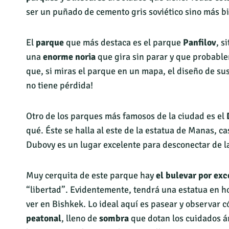
ser un puñado de cemento gris soviético sino más bi
El
parque
que más destaca es el parque
Panfilov
, s
una
enorme noria
que gira sin parar y que probable
que, si miras el parque en un mapa, el diseño de s
no tiene pérdida!
Otro de los parques más famosos de la ciudad es el
qué. Éste se halla al este de la estatua de Manas, ca
Dubovy es un lugar excelente para desconectar de l
Muy cerquita de este parque hay
el bulevar por exc
“libertad”. Evidentemente, tendrá una estatua en h
ver en Bishkek. Lo ideal aquí es pasear y observar c
peatonal
, lleno de
sombra
que dotan los cuidados ár