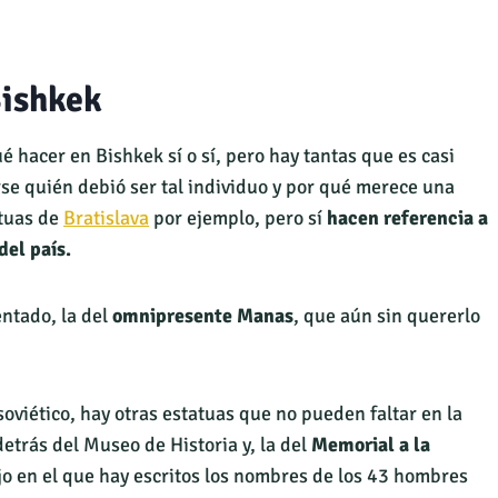
Bishkek
é hacer en Bishkek sí o sí, pero hay tantas que es casi
se quién debió ser tal individuo y por qué merece una
atuas de
Bratislava
por ejemplo, pero sí
hacen referencia a
del país.
ntado, la del
omnipresente Manas
, que aún sin quererlo
soviético, hay otras estatuas que no pueden faltar en la
detrás del Museo de Historia y, la del
Memorial a la
rojo en el que hay escritos los nombres de los 43 hombres