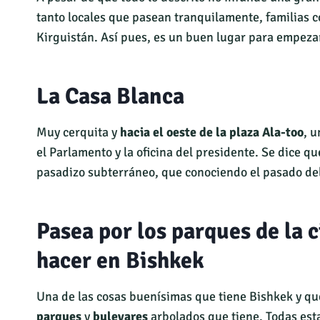
tanto locales que pasean tranquilamente, familias 
Kirguistán. Así pues, es un buen lugar para empezar
La Casa Blanca
Muy cerquita y
hacia el oeste de la plaza Ala-too
, 
el Parlamento y la oficina del presidente. Se dice qu
pasadizo subterráneo, que conociendo el pasado del
Pasea por los parques de la 
hacer en Bishkek
Una de las cosas buenísimas que tiene Bishkek y qu
parques
y
bulevares
arbolados que tiene. Todas est