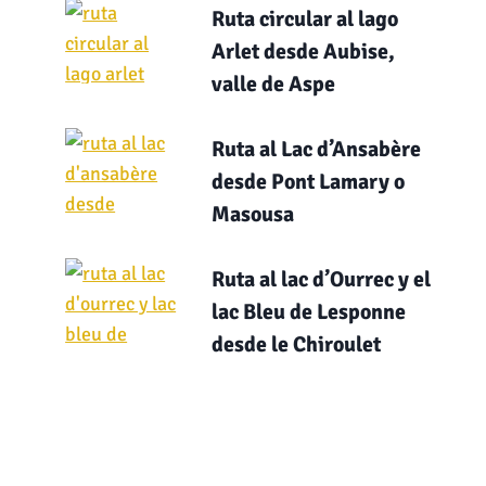
Ruta circular al lago
Arlet desde Aubise,
valle de Aspe
Ruta al Lac d’Ansabère
desde Pont Lamary o
Masousa
Ruta al lac d’Ourrec y el
lac Bleu de Lesponne
desde le Chiroulet