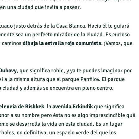
en una ciudad que invita a pasear.
ituado justo detrás de la Casa Blanca. Hacia él te guiará
mente sea un perfecto mirador de la ciudad. Es curioso
us caminos
dibuja la estrella roja comunista
. ¡Vamos, que
Dubovy
, que significa roble, y ya te puedes imaginar por
si a la misma altura que el parque Panfilov. El parque
a ciudad y además se encuentra en pleno centro.
elencia de Bishkek
, la
avenida Erkindik
que significa
onor a su nombre pero ésta no es algo imprescindible qué
ómo se desarrolla la vida en esta ciudad. Es un lugar
boles, en definitiva, un espacio verde del que los