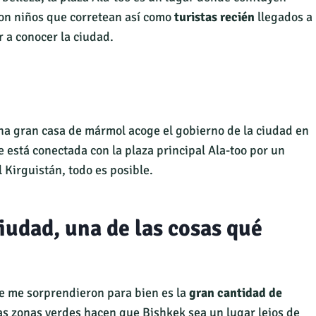
con niños que corretean así como
turistas recién
llegados a
 a conocer la ciudad.
una gran casa de mármol acoge el gobierno de la ciudad en
e está conectada con la plaza principal Ala-too por un
 Kirguistán, todo es posible.
ciudad, una de las cosas qué
e me sorprendieron para bien es la
gran cantidad de
as zonas verdes hacen que Bishkek sea un lugar lejos de