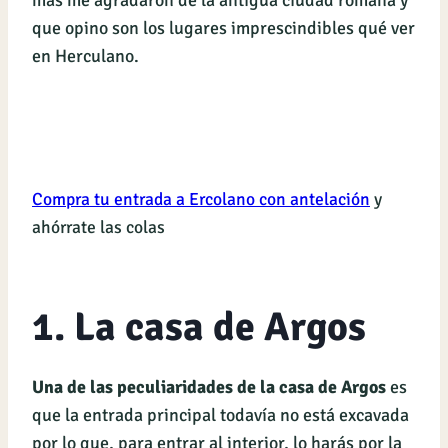
más me agradaron de la antigua ciudad romana y
que opino son los lugares imprescindibles qué ver
en Herculano.
Compra tu entrada a Ercolano con antelación
y
ahórrate las colas
1. La casa de Argos
Una de las peculiaridades de la casa de Argos
es
que la entrada principal todavía no está excavada
por lo que, para entrar al interior, lo harás por la