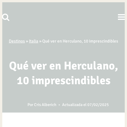
Saltar
al
contenido
Destinos
»
Italia
»
Qué ver en Herculano, 10 imprescindibles
Qué ver en Herculano,
10 imprescindibles
Por
Cris Alberich
Actualizada el
07/02/2025