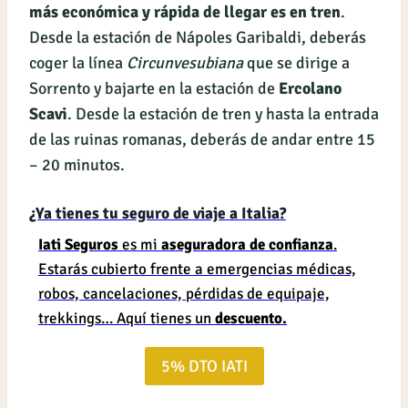
más económica y rápida de llegar es en tren
.
Desde la estación de Nápoles Garibaldi, deberás
coger la línea
Circunvesubiana
que se dirige a
Sorrento y bajarte en la estación de
Ercolano
Scavi
. Desde la estación de tren y hasta la entrada
de las ruinas romanas, deberás de andar entre 15
– 20 minutos.
¿Ya tienes tu seguro de viaje a Italia?
Iati Seguros
es mi
aseguradora de confianza
.
Estarás cubierto frente a emergencias médicas,
robos, cancelaciones, pérdidas de equipaje,
trekkings… Aquí tienes un
descuento.
5% DTO IATI