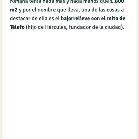
romana tenía nada más y nada menos que
1.800
m2
y por el nombre que lleva, una de las cosas a
destacar de ella es el
bajorrelieve con el mito de
Télefo
(hijo de Hércules, fundador de la ciudad).