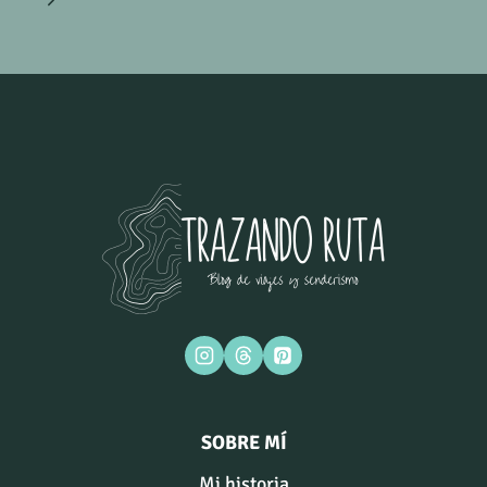
de
página
página
SOBRE MÍ
Mi historia