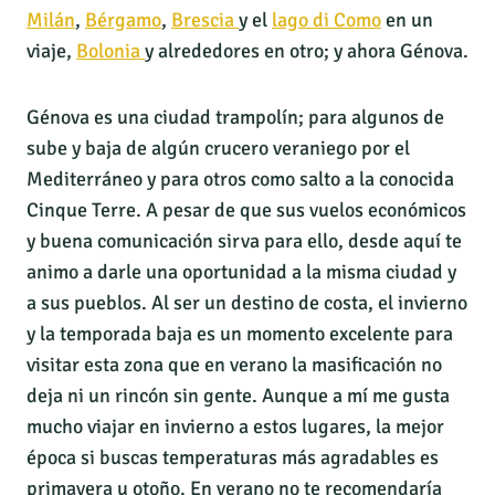
Milán
,
Bérgamo
,
Brescia
y el
lago di Como
en un
viaje,
Bolonia
y alrededores en otro; y ahora Génova.
Génova es una ciudad trampolín; para algunos de
sube y baja de algún crucero veraniego por el
Mediterráneo y para otros como salto a la conocida
Cinque Terre. A pesar de que sus vuelos económicos
y buena comunicación sirva para ello, desde aquí te
animo a darle una oportunidad a la misma ciudad y
a sus pueblos. Al ser un destino de costa, el invierno
y la temporada baja es un momento excelente para
visitar esta zona que en verano la masificación no
deja ni un rincón sin gente. Aunque a mí me gusta
mucho viajar en invierno a estos lugares, la mejor
época si buscas temperaturas más agradables es
primavera u otoño. En verano no te recomendaría