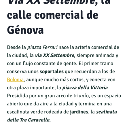
Via XX Settembre
, la
calle comercial de
Génova
Desde la
piazza Ferrari
nace la arteria comercial de
la ciudad, la
via XX Settembre
, siempre animada y
con un flujo constante de gente. El primer tramo
conserva unos
soportales
que recuerdan a los de
Bolonia
, aunque mucho más cortos, y conecta con
otra plaza importante, la
piazza della Vittoria
.
Presidida por un gran arco de triunfo, es un espacio
abierto que da aire a la ciudad y termina en una
escalinata verde rodeada de
jardines
, la
scalinata
delle Tre Caravelle.