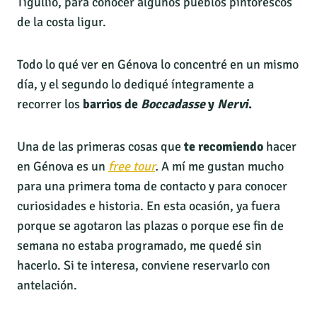
Tigullio, para conocer algunos pueblos pintorescos
de la costa ligur.
Todo lo qué ver en Génova lo concentré en un mismo
día, y el segundo lo dediqué íntegramente a
recorrer los
barrios de
Boccadasse
y
Nervi
.
Una de las primeras cosas que
te recomiendo
hacer
en Génova es un
free tour
.
A mí me gustan mucho
para una primera toma de contacto y para conocer
curiosidades e historia. En esta ocasión, ya fuera
porque se agotaron las plazas o porque ese fin de
semana no estaba programado, me quedé sin
hacerlo. Si te interesa, conviene reservarlo con
antelación.