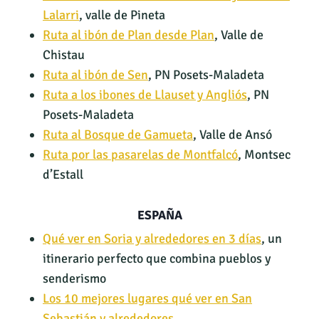
Lalarri
, valle de Pineta
Ruta al ibón de Plan desde Plan
, Valle de
Chistau
Ruta al ibón de Sen
, PN Posets-Maladeta
Ruta a los ibones de Llauset y Angliós
, PN
Posets-Maladeta
Ruta al Bosque de Gamueta
, Valle de Ansó
Ruta por las pasarelas de Montfalcó
, Montsec
d’Estall
ESPAÑA
Qué ver en Soria y alrededores en 3 días
, un
itinerario perfecto que combina pueblos y
senderismo
Los 10 mejores lugares qué ver en San
Sebastián y alrededores