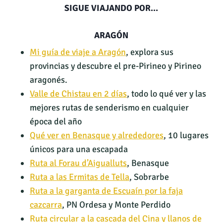
SIGUE VIAJANDO POR…
ARAGÓN
Mi guía de viaje a Aragón
, explora sus
provincias y descubre el pre-Pirineo y Pirineo
aragonés.
Valle de Chistau en 2 días
, todo lo qué ver y las
mejores rutas de senderismo en cualquier
época del año
Qué ver en Benasque y alrededores
, 10 lugares
únicos para una escapada
Ruta al Forau d’Aigualluts
, Benasque
Ruta a las Ermitas de Tella
, Sobrarbe
Ruta a la garganta de Escuaín por la faja
cazcarra
, PN Ordesa y Monte Perdido
Ruta circular a la cascada del Cina y llanos de