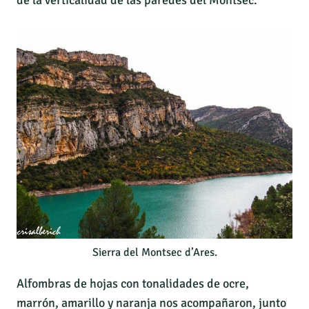
de la verticalidad de las paredes del Montsec.
Sierra del Montsec d’Ares.
Alfombras de hojas con tonalidades de ocre,
marrón, amarillo y naranja nos acompañaron, junto