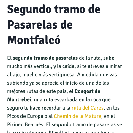
Segundo tramo de
Pasarelas de
Montfalcó
El
segundo tramo de pasarelas
de la ruta, sube
mucho más vertical, y la caída, si te atreves a mirar
abajo, mucho más vertiginosa. A medida que vas
subiendo ya se aprecia el inicio de una de las
mejores rutas de este país, el
Congost de
Montrebei
, una ruta escarbada en la roca que
seguro te hace recordar a la
ruta del Cares
, en los
Picos de Europa o al
Chemin de la Mature
, en el
Pirineo Bearnés. El segundo tramo de pasarelas se
hace sin ninguna dificultad, a no ser que tengas