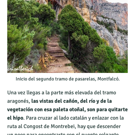
Inicio del segundo tramo de pasarelas, Montfalcó.
Una vez llegas a la parte más elevada del tramo
aragonés,
las vistas del cañón, del río y de la
vegetación con esa paleta otoñal, son para quitarte
el hipo
. Para cruzar al lado catalán y enlazar con la
ruta al Congost de Montrebei, hay que descender
un poco para encontrarte con el puente colgante