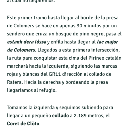
al cuál no llegaremos.
Este primer tramo hasta llegar al borde de la presa
de Colomers se hace en apenas 30 minutos por un
sendero que cruza un bosque de pino negro, pasa el
estanh dera lòssa
y enfila hasta llegar al
lac major
de Colomers
.
Llegados a esta primera intersección,
la ruta para conquistar esta cima del Pirineo catalán
marchará hacia la izquierda, siguiendo las marcas
rojas y blancas del GR11 dirección al collado de
Ratera. Hacia la derecha y bordeando la presa
llegaríamos al refugio.
Tomamos la izquierda y seguimos subiendo para
llegar a un pequeño
collado
a 2.189 metros, el
Coret de Clòto
.