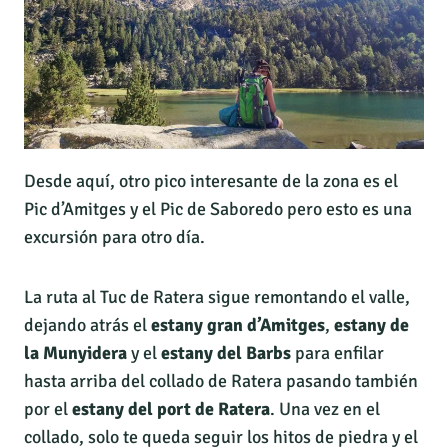
Desde aquí, otro pico interesante de la zona es el
Pic d’Amitges y el Pic de Saboredo pero esto es una
excursión para otro día.
La ruta al Tuc de Ratera sigue remontando el valle,
dejando atrás el
estany gran d’Amitges
,
estany de
la Munyidera
y el
estany del Barbs
para enfilar
hasta arriba del collado de Ratera pasando también
por el
estany del port de Ratera
. Una vez en el
collado, solo te queda seguir los hitos de piedra y el