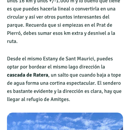
unos 16 km y unos +/-1.000 m y lo bueno que tiene
es que puedes hacerla lineal o convertirla en una
circular y así ver otros puntos interesantes del
parque. Recuerda que si empiezas en el Prat de
Pierró, debes sumar esos km extra y desnivel a la
ruta.
Desde el mismo Estany de Sant Maurici, puedes
optar por bordear el mismo lago dirección la
cascada de Ratera
, un salto que cuando baja a tope
de agua forma una cortina espectacular. El sendero
es bastante evidente y la dirección es clara, hay que
llegar al refugio de Amitges.