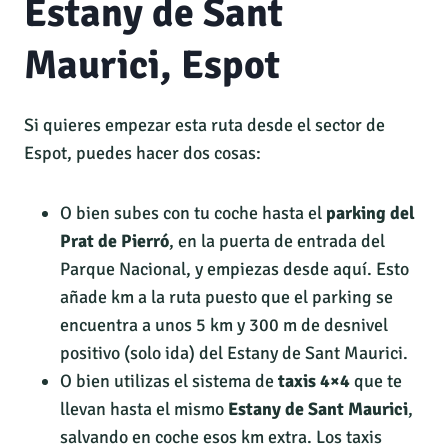
Estany de Sant
Maurici, Espot
Si quieres empezar esta ruta desde el sector de
Espot, puedes hacer dos cosas:
O bien subes con tu coche hasta el
parking del
Prat de Pierró
, en la puerta de entrada del
Parque Nacional, y empiezas desde aquí. Esto
añade km a la ruta puesto que el parking se
encuentra a unos 5 km y 300 m de desnivel
positivo (solo ida) del Estany de Sant Maurici.
O bien utilizas el sistema de
taxis 4×4
que te
llevan hasta el mismo
Estany de Sant Maurici
,
salvando en coche esos km extra. Los taxis