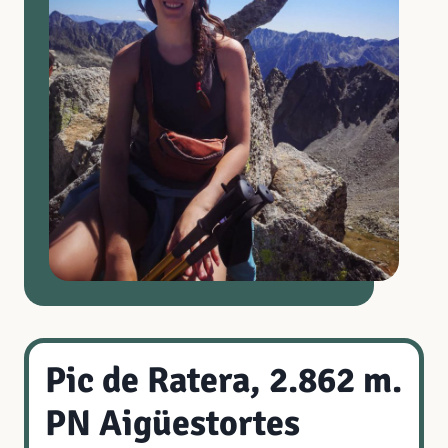
Pic de Ratera, 2.862 m.
PN Aigüestortes