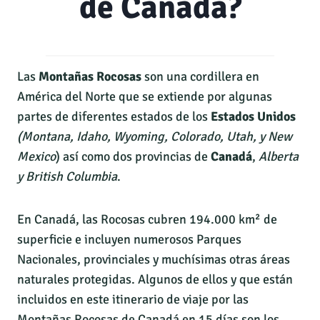
de Canadá?
Las
Montañas Rocosas
son una cordillera en
América del Norte que se extiende por algunas
partes de diferentes estados de los
Estados Unidos
(Montana, Idaho, Wyoming, Colorado, Utah, y New
Mexico
) así como dos provincias de
Canadá
,
Alberta
y British Columbia
.
En Canadá, las Rocosas cubren 194.000 km² de
superficie e incluyen numerosos Parques
Nacionales, provinciales y muchísimas otras áreas
naturales protegidas. Algunos de ellos y que están
incluidos en este itinerario de viaje por las
Montañas Rocosas de Canadá en 15 días son los