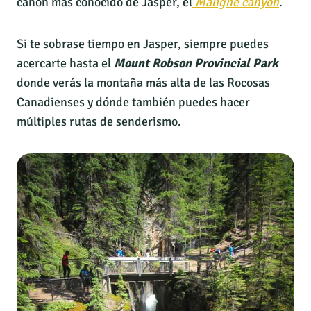
cañón más conocido de Jasper, el
Maligne canyon
.
Si te sobrase tiempo en Jasper, siempre puedes
acercarte hasta el
Mount Robson Provincial Park
donde verás la montaña más alta de las Rocosas
Canadienses y dónde también puedes hacer
múltiples rutas de senderismo.