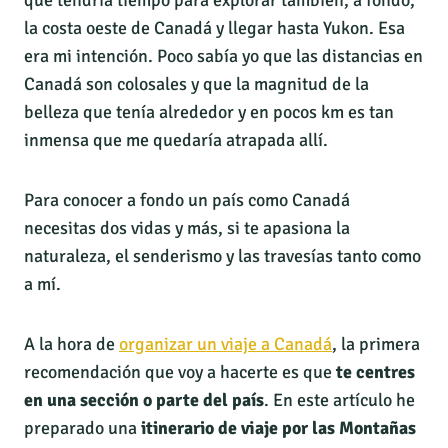
que tendría tiempo para explorar también, a fondo,
la costa oeste de Canadá y llegar hasta Yukon. Esa
era mi intención. Poco sabía yo que las distancias en
Canadá son colosales y que la magnitud de la
belleza que tenía alrededor y en pocos km es tan
inmensa que me quedaría atrapada allí.
Para conocer a fondo un país como Canadá
necesitas dos vidas y más, si te apasiona la
naturaleza, el senderismo y las travesías tanto como
a mí.
A la hora de
organizar un viaje a Canadá
, la primera
recomendación que voy a hacerte es que
te centres
en una sección o parte del país
. En este artículo he
preparado una
itinerario de viaje por las Montañas