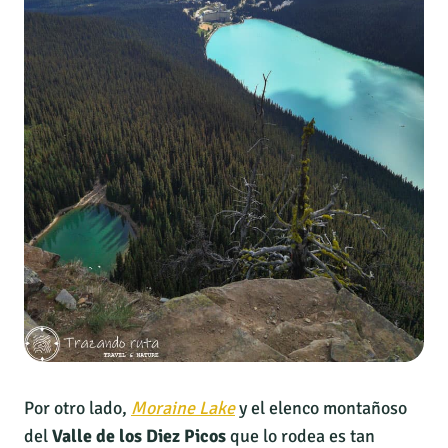
Por otro lado,
Moraine Lake
y el elenco montañoso
del
Valle de los Diez Picos
que lo rodea es tan