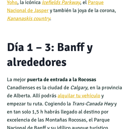
Yoho
, la icónica
Icefields Parkway
, el
Parque
Nacional de Jasper
y también la joya de la corona,
Kananaskis country
.
Día 1 – 3: Banff y
alrededores
La mejor
puerta de entrada a la Rocosas
Canadienses es la ciudad de
Calgary
, en la provincia
de Alberta. Allí podrás
alquilar tu vehículo
y
empezar tu ruta. Cogiendo la
Trans-Canada
Hwy
y
en tan solo 1,5 h habrás llegado al destino por
excelencia de las Montañas Rocosas, el Parque
Nacional de Banff y su idílico aunque turístico