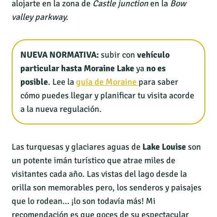
alojarte en la zona de
Castle junction
en la
Bow
valley parkway.
NUEVA NORMATIVA:
subir con
vehículo
particular hasta Moraine Lake
ya
no es
posible
. Lee la
guía de Moraine
para saber
cómo puedes llegar y planificar tu visita acorde
a la nueva regulación.
Las turquesas y glaciares aguas de
Lake Louise
son
un potente imán turístico que atrae miles de
visitantes cada año. Las vistas del lago desde la
orilla son memorables pero, los senderos y paisajes
que lo rodean… ¡lo son todavía más! Mi
recomendación es que goces de su espectacular