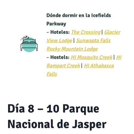
Dónde dormir en la Icefields
Parkway
–
Hoteles:
The Crossing
|
Glacier
View Lodge
|
Sunwapta Falls
Rocky Mountain Lodge
–
Hostels:
HI Mosquito Creek
|
HI
Rampart Creek
|
HI Athabasca
Falls
Día 8 – 10 Parque
Nacional de Jasper