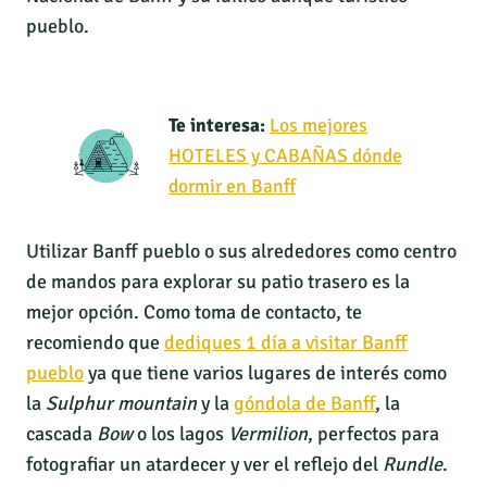
pueblo.
Te interesa:
Los mejores
HOTELES y CABAÑAS dónde
dormir en Banff
Utilizar Banff pueblo o sus alrededores como centro
de mandos para explorar su patio trasero es la
mejor opción. Como toma de contacto, te
recomiendo que
dediques 1 día a visitar Banff
pueblo
ya que tiene varios lugares de interés como
la
Sulphur mountain
y la
góndola de Banff
, la
cascada
Bow
o los lagos
Vermilion
, perfectos para
fotografiar un atardecer y ver el reflejo del
Rundle
.