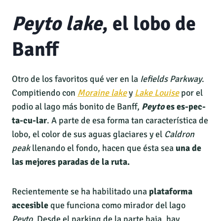
Peyto lake
, el lobo de
Banff
Otro de los favoritos qué ver en la
Iefields Parkway
.
Compitiendo con
Moraine lake
y
Lake Louise
por el
podio al lago más bonito de Banff,
Peyto
es es-pec-
ta-cu-lar
. A parte de esa forma tan característica de
lobo, el color de sus aguas glaciares y el
Caldron
peak
llenando el fondo, hacen que ésta sea
una de
las mejores paradas de la ruta.
Recientemente se ha habilitado una
plataforma
accesible
que funciona como mirador del lago
Peyto
. Desde el parking de la parte baja, hay