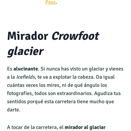
Pass
.
Mirador
Crowfoot
glacier
Es
alucinante
. Si nunca has visto un glaciar y vienes
a la
Icefields
, te va a explotar la cabeza. Da igual
cuántas veces los mires, ni de qué ángulo los
fotografíes, todos son extraordinarios. Agudiza tus
sentidos porqué esta carretera tiene mucho que
darte.
A tocar de la carretera, el
mirador al glaciar