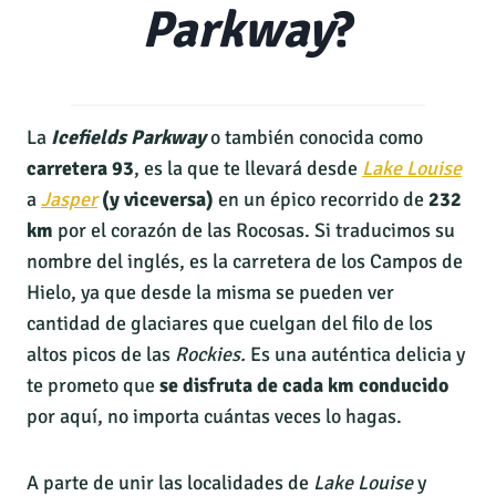
Parkway
?
La
Icefields Parkway
o también conocida como
carretera 93
, es la que te llevará desde
Lake Louise
a
Jasper
(y viceversa)
en un épico recorrido de
232
km
por el corazón de las Rocosas. Si traducimos su
nombre del inglés, es la carretera de los Campos de
Hielo, ya que desde la misma se pueden ver
cantidad de glaciares que cuelgan del filo de los
altos picos de las
Rockies.
Es una auténtica delicia y
te prometo que
se disfruta de cada km conducido
por aquí, no importa cuántas veces lo hagas.
A parte de unir las localidades de
Lake Louise
y