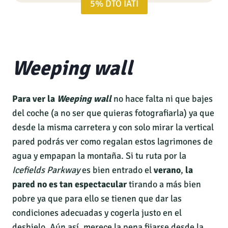
5% DTO IATI
Weeping wall
Para ver la
Weeping wall
no hace falta ni que bajes
del coche (a no ser que quieras fotografiarla) ya que
desde la misma carretera y con solo mirar la vertical
pared podrás ver como regalan estos lagrimones de
agua y empapan la montaña. Si tu ruta por la
Icefields Parkway
es bien entrado el
verano
,
la
pared no es tan espectacular
tirando a más bien
pobre ya que para ello se tienen que dar las
condiciones adecuadas y cogerla justo en el
deshielo. Aún así, merece la pena fijarse desde la