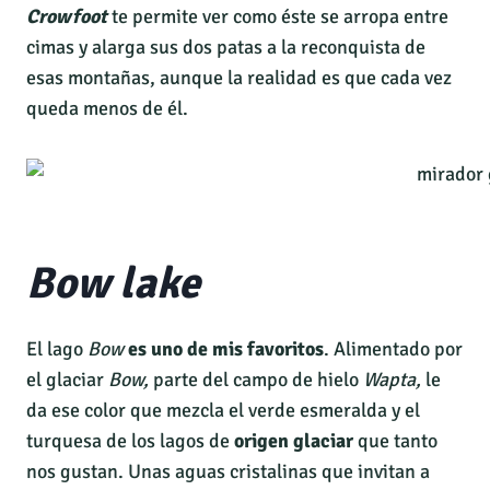
Crowfoot
te permite ver como éste se arropa entre
cimas y alarga sus dos patas a la reconquista de
esas montañas, aunque la realidad es que cada vez
queda menos de él.
Bow lake
El lago
Bow
es uno de mis favoritos
. Alimentado por
el glaciar
Bow,
parte del campo de hielo
Wapta,
le
da ese color que mezcla el verde esmeralda y el
turquesa de los lagos de
origen glaciar
que tanto
nos gustan. Unas aguas cristalinas que invitan a