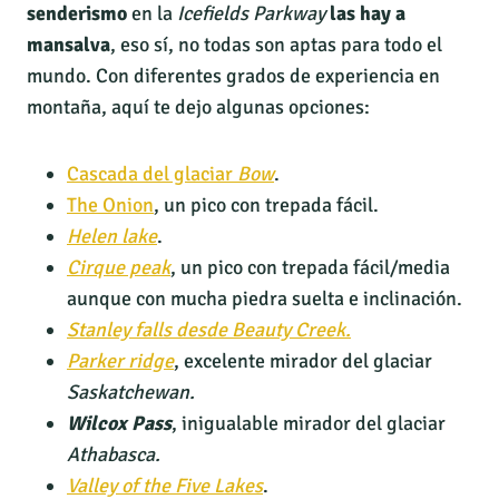
senderismo
en la
Icefields Parkway
las hay a
mansalva
, eso sí, no todas son aptas para todo el
mundo. Con diferentes grados de experiencia en
montaña, aquí te dejo algunas opciones:
Cascada del glaciar
Bow
.
The Onion
, un pico con trepada fácil.
Helen lake
.
Cirque peak
, un pico con trepada fácil/media
aunque con mucha piedra suelta e inclinación.
Stanley falls desde Beauty Creek.
Parker ridge
, excelente mirador del glaciar
Saskatchewan.
Wilcox Pass
, inigualable mirador del glaciar
Athabasca.
Valley of the Five Lakes
.